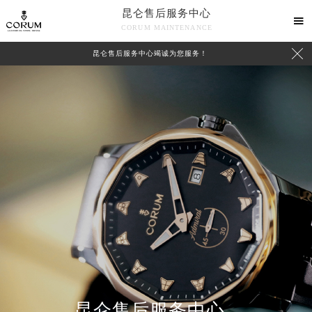
昆仑售后服务中心

CORUM MAINTENANCE

昆仑售后服务中心竭诚为您服务！
中心介绍
联系我们
昆仑售后服务中心