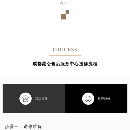
心）！
PROCESS
成都昆仑售后服务中心送修流程


到店维修
邮寄维修
步骤一：
送修准备