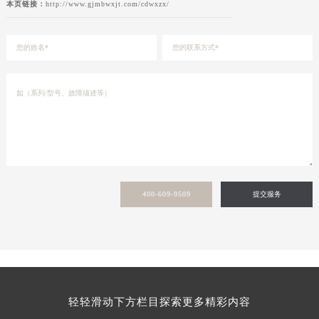
本页链接：
http://www.gjmbwxjt.com/cdwxzx/
400-609-9509
提交服务
轻轻滑动下方栏目探索更多精彩内容