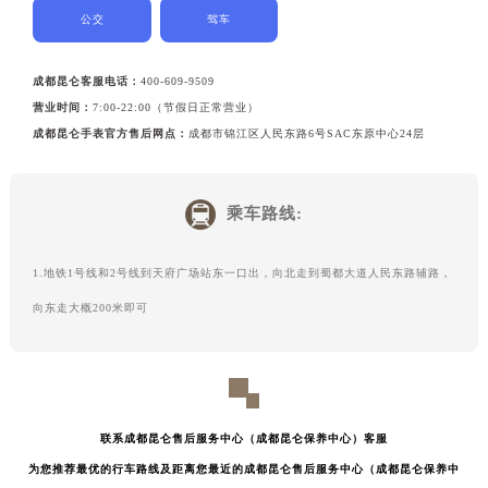
公交
驾车
成都昆仑客服电话：
400-609-9509
营业时间：
7:00-22:00（节假日正常营业）
成都昆仑手表官方售后网点：
成都市锦江区人民东路6号SAC东原中心24层
乘车路线:
1.地铁1号线和2号线到天府广场站东一口出，向北走到蜀都大道人民东路辅路，
向东走大概200米即可
联系成都昆仑售后服务中心（成都昆仑保养中心）客服
为您推荐最优的行车路线及距离您最近的成都昆仑售后服务中心（成都昆仑保养中