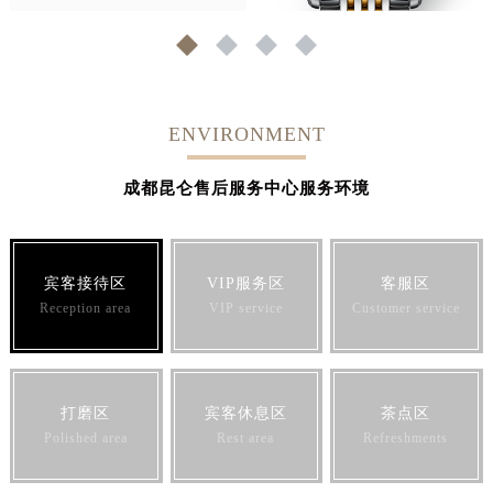
1
2
3
4
ENVIRONMENT
成都昆仑售后服务中心服务环境
宾客接待区
VIP服务区
客服区
Reception area
VIP service
Customer service
打磨区
宾客休息区
茶点区
Polished area
Rest area
Refreshments