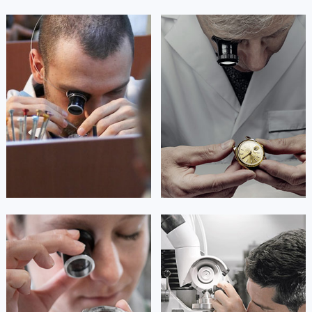
艾德琳·亚历桑德拉
艾莉森·安吉莉亚
资深昆仑技师
资深昆仑技师
是昆仑售后服务中心
是昆仑售后服务中心
(昆仑保养中心)
(昆仑保养中心)
的高级技师之一
的高级技师之一
Guangzhou corum Maintain center
Shenzhen corum Maintain center


广州昆仑维修
深圳昆仑维修
安尼塔·阿普里尔
贝亚特·布兰奇
资深昆仑技师
资深昆仑技师
是昆仑售后服务中心
是昆仑售后服务中心
(昆仑保养中心)
(昆仑保养中心)
的高级技师之一
的高级技师之一
Tianjin corum Maintain center
Nanjing corum Maintain center