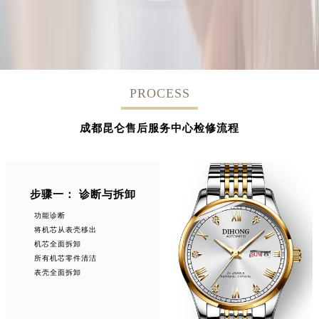
PROCESS
成都昆仑售后服务中心检修流程
步骤一： 诊断与拆卸
功能诊断
将机芯从表壳移出
机芯全面拆卸
所有机芯零件清洁
表壳全面拆卸