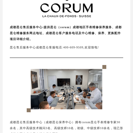
成都昆仑售后服务中心:提供昆仑（corum）成都地区手表维修保养服务、成都
昆仑维修服务网点地址、成都昆仑客户服务电话及中心维修、保养、更换配件
项目详细介绍。
昆仑售后服务中心成都昆仑客服电话:400-609-9509,欢迎致电!
成都昆仑售后服务中心（成都昆仑保养中心）拥有corum昆仑手表维修专家30
余名，其中高级技术顾问3名、高级技师10名，初级、中级技师10余名，现已形