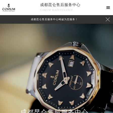
成都昆仑售后服务中心

CORUM MAINTENANCE

成都昆仑售后服务中心竭诚为您服务！
中心介绍
联系我们
成都昆仑售后服务中心