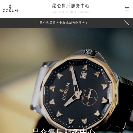
昆仑售后服务中心

CORUM MAINTENANCE

昆仑售后服务中心竭诚为您服务！
中心介绍
联系我们
昆仑售后服务中心