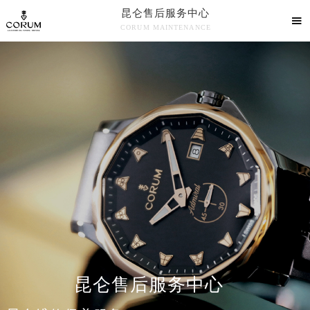
昆仑售后服务中心

CORUM MAINTENANCE

昆仑售后服务中心竭诚为您服务！
中心介绍
联系我们
昆仑售后服务中心