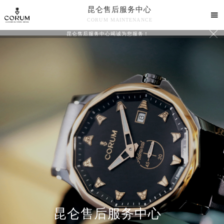
昆仑售后服务中心

CORUM MAINTENANCE

昆仑售后服务中心竭诚为您服务！
中心介绍
联系我们
昆仑售后服务中心