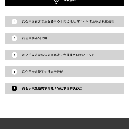
随机推荐
浙江省宁波市江北区大闸南路500号来福士广场办公楼20层2009室昆仑售后服务中心（需提前预约）
浙江省衢州市柯城区上街昆仑售后服务中心（需提前预约）
1
浙江省绍兴市越城区胜利东路379号世茂天际中心写字楼8层805室昆仑售后服务中心（需提前预约）
昆仑中国官方售后服务中心｜网点地址与24小时售后热线权威信息通告（2026年6月最新）
浙江省舟山市定海区解放东路昆仑售后服务中心（需提前预约）
澳门特别行政区大堂区议事亭前地（新马路）昆仑售后服务中心（需提前预约）
2
昆仑真伪鉴别攻略
澳门特别行政区风顺堂区南湾大马路昆仑售后服务中心（需提前预约）
澳门特别行政区花地玛堂区关闸广场昆仑售后服务中心（需提前预约）
3
昆仑手表表盘移位如何解决？专业技巧助您轻松应对
澳门特别行政区花王堂区大三巴商圈昆仑售后服务中心（需提前预约）
澳门特别行政区嘉模堂区官也街昆仑售后服务中心（需提前预约）
4
昆仑手表走慢了处理办法详解
澳门省路氹城市金光大道昆仑售后服务中心（需提前预约）
澳门特别行政区望德堂区塔石广场昆仑售后服务中心（需提前预约）
5
昆仑手表星期调节难题？轻松掌握解决妙法
福建省福州市鼓楼区五四路128-1号恒力城写字楼15层03室昆仑售后服务中心（需提前预约）
福建省厦门市思明区湖滨东路95号万象城华润大厦B座11层1104室昆仑售后服务中心（需提前预约）
广东省潮州市潮安区新风路与潮汕路交汇处昆仑售后服务中心（需提前预约）
广东省广州市天河区天河路230号万菱汇国际中心A塔7层704室昆仑售后服务中心（需提前预约）
广东省广州市越秀区环市东路371-375号世界贸易中心大厦南塔15层1507室昆仑售后服务中心（需提前预约）