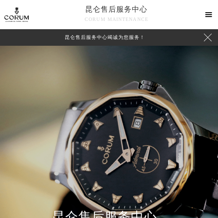
昆仑售后服务中心

CORUM MAINTENANCE

昆仑售后服务中心竭诚为您服务！
中心介绍
联系我们
昆仑售后服务中心