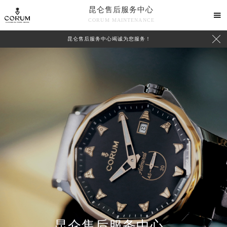
昆仑售后服务中心

CORUM MAINTENANCE

昆仑售后服务中心竭诚为您服务！
中心介绍
联系我们
昆仑售后服务中心