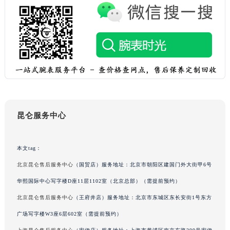
吉林省通化市东昌区环通乡江南大街昆仑售后服务中心（需提前预约）
吉林省延边市延吉市解放路昆仑售后服务中心（需提前预约）
辽宁省鞍山市铁东区站前街昆仑售后服务中心（需提前预约）
辽宁省本溪市平山区胜利路昆仑售后服务中心（需提前预约）
辽宁省朝阳市双塔区新华路昆仑售后服务中心（需提前预约）
辽宁省丹东市振兴区七经街昆仑售后服务中心（需提前预约）
辽宁省抚顺市新抚区东一路昆仑售后服务中心（需提前预约）
辽宁省阜新市海州区解放大街昆仑售后服务中心（需提前预约）
昆仑服务中心
辽宁省葫芦岛市连山区中央路昆仑售后服务中心（需提前预约）
辽宁省锦州市古塔区中央大街昆仑售后服务中心（需提前预约）
本文tag：
辽宁省辽阳市白塔区新运大街昆仑售后服务中心（需提前预约）
北京昆仑售后服务中心
（国贸店）服务地址：北京市朝阳区建国门外大街甲6号
辽宁省盘锦市兴隆台区石油大街昆仑售后服务中心（需提前预约）
华熙国际中心写字楼D座11层1102室（北京总部）（需提前预约）
辽宁省铁岭市银州区南马路昆仑售后服务中心（需提前预约）
辽宁省营口市站前区市府路与渤海大街交叉口昆仑售后服务中心（需提前预约）
北京昆仑售后服务中心
（王府井店）服务地址：北京市东城区东长安街1号东方
辽宁省沈阳市沈河区中街路137号亨得利名表维修授权店1楼昆仑售后服务中心（需提前预约）
广场写字楼W3座6层602室（需提前预约）
辽宁省沈阳市沈河区中街路83号亨得利名表维修授权店1楼昆仑售后服务中心（需提前预约）