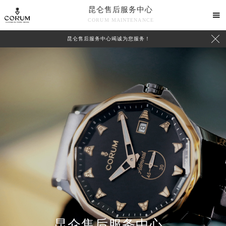
昆仑售后服务中心

CORUM MAINTENANCE

昆仑售后服务中心竭诚为您服务！
中心介绍
联系我们
昆仑售后服务中心