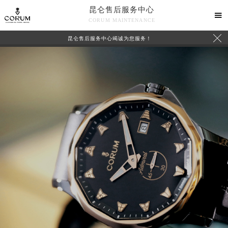
昆仑售后服务中心

CORUM MAINTENANCE

昆仑售后服务中心竭诚为您服务！
中心介绍
联系我们