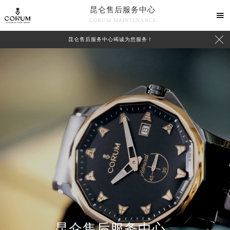
昆仑售后服务中心

CORUM MAINTENANCE

昆仑售后服务中心竭诚为您服务！
中心介绍
联系我们
昆仑售后服务中心