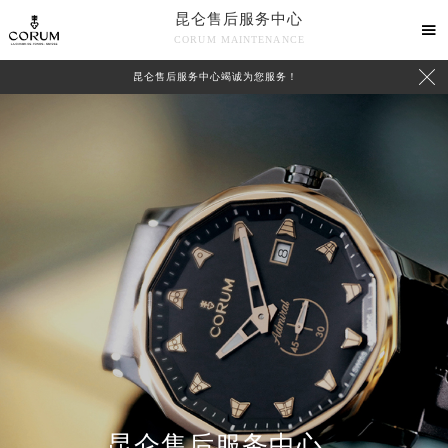
昆仑售后服务中心

CORUM MAINTENANCE

昆仑售后服务中心竭诚为您服务！
中心介绍
联系我们
昆仑售后服务中心