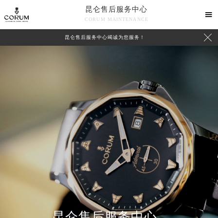
昆仑售后服务中心

CORUM MAINTENANCE

昆仑售后服务中心竭诚为您服务！
中心介绍
联系我们
昆仑售后服务中心