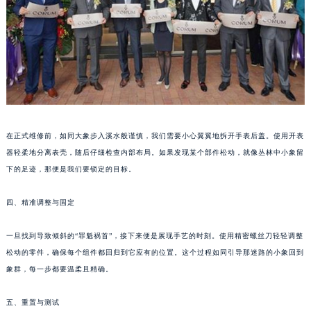
武汉市江汉区解放大道686号世界贸易大厦38层09室（需提前预约）
南宁市青秀区金湖路59号地王大厦12楼1224室（需提前预约）
合肥市蜀山区潜山路111号万象城华润大厦B座12楼03室（需提前预约）
泉州市丰泽区宝洲路729号浦西万达中心写字楼A座7楼709室（需提前预约）
青岛市南区山东路6号华润大厦B座22层04室（需提前预约）
烟台市芝罘区胜利路139号万达金融中心A座907室（需提前预约）
长春市朝阳区西安大路727号中银大厦A座(旺进大厦)18层09室（需提前预约）
在正式维修前，如同大象步入溪水般谨慎，我们需要小心翼翼地拆开手表后盖。使用开表
贵阳市南明区都司高架桥路33号亨特国际金融中心14楼14D（需提前预约）
器轻柔地分离表壳，随后仔细检查内部布局。如果发现某个部件松动，就像丛林中小象留
昆明市盘龙区北京路928号同德昆明广场写字楼10层06室（需提前预约）
下的足迹，那便是我们要锁定的目标。
石家庄市长安区中山东路39号勒泰中心写字楼B座13层07室（需提前预约）
四、精准调整与固定
西安市碑林区南关正街88号华侨城长安国际中心E座6楼10室（需提前预约）
海口市龙华区金贸东路5号海口华润大厦B座17层1707室（需提前预约）
一旦找到导致倾斜的“罪魁祸首”，接下来便是展现手艺的时刻。使用精密螺丝刀轻轻调整
唐山市路南区新华东道100号万达广场写字楼A座10层1002室（需提前预约）
松动的零件，确保每个组件都回归到它应有的位置。这个过程如同引导那迷路的小象回到
台州市椒江区东海大道1800号腾达中心东1幢20楼2002室（需提前预约）
象群，每一步都要温柔且精确。
内蒙古自治区呼和浩特市玉泉区大学西街70号华润万象城写字楼（鄂尔多斯大厦）23层2326室（需提前预约）
五、重置与测试
甘肃省兰州市七里河区西津西路16号兰州中心写字楼21层2102室（需提前预约）