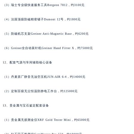
（3）瑞士专业级快速服务工具Bergeon 7812，约3100元
（4）法国顶级防磁精密镊子Dumont 12号，约1800元
（5）防磁机芯支架Greiner Anti-Magnetic Base，约6200元
（6）Greiner全自动装针机Greiner Hand Fitter X，约75000元
12、配套气源与车间辅助核心设备
（1）丹麦原厂静音无油空压机JUN-AIR 6-4，约14000元
（2）定制百级无尘恒温防静电工作台，约125000元
13、贵金属与宝石鉴定配套设备
（1）贵金属无损测金仪XRF Gold Tester Mini，约65000元