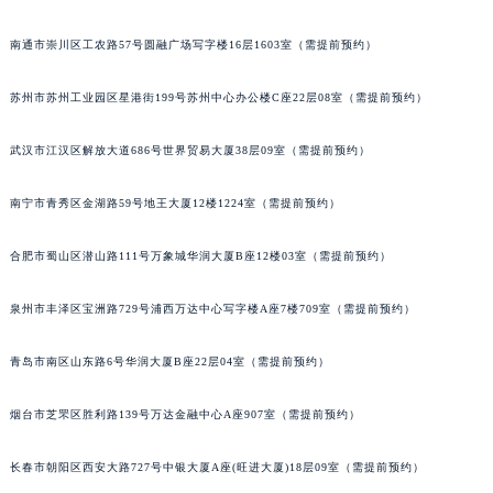
无锡市梁溪区人民中路139号恒隆广场写字楼1座11层1104室（需提前预约）
南通市崇川区工农路57号圆融广场写字楼16层1603室（需提前预约）
苏州市苏州工业园区星港街199号苏州中心办公楼C座22层08室（需提前预约）
武汉市江汉区解放大道686号世界贸易大厦38层09室（需提前预约）
南宁市青秀区金湖路59号地王大厦12楼1224室（需提前预约）
合肥市蜀山区潜山路111号万象城华润大厦B座12楼03室（需提前预约）
泉州市丰泽区宝洲路729号浦西万达中心写字楼A座7楼709室（需提前预约）
青岛市南区山东路6号华润大厦B座22层04室（需提前预约）
烟台市芝罘区胜利路139号万达金融中心A座907室（需提前预约）
长春市朝阳区西安大路727号中银大厦A座(旺进大厦)18层09室（需提前预约）