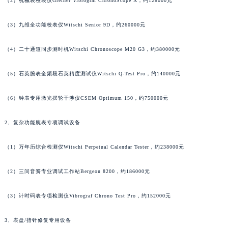
（2）机械表校表仪Greiner Vibrograf ChronoScope X，约128000元
（3）九维全功能校表仪Witschi Senior 9D，约260000元
（4）二十通道同步测时机Witschi Chronoscope M20 G3，约380000元
（5）石英腕表全频段石英精度测试仪Witschi Q-Test Pro，约140000元
（6）钟表专用激光摆轮干涉仪CSEM Optimum 150，约750000元
2、复杂功能腕表专项调试设备
（1）万年历综合检测仪Witschi Perpetual Calendar Tester，约238000元
（2）三问音簧专业调试工作站Bergeon 8200，约186000元
（3）计时码表专项检测仪Vibrograf Chrono Test Pro，约152000元