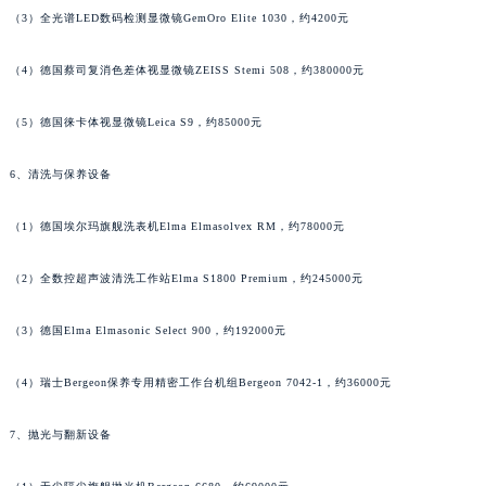
（3）全光谱LED数码检测显微镜GemOro Elite 1030，约4200元
（4）德国蔡司复消色差体视显微镜ZEISS Stemi 508，约380000元
（5）德国徕卡体视显微镜Leica S9，约85000元
6、清洗与保养设备
（1）德国埃尔玛旗舰洗表机Elma Elmasolvex RM，约78000元
（2）全数控超声波清洗工作站Elma S1800 Premium，约245000元
（3）德国Elma Elmasonic Select 900，约192000元
（4）瑞士Bergeon保养专用精密工作台机组Bergeon 7042-1，约36000元
7、抛光与翻新设备