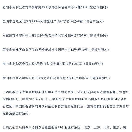
贵阳市南明区都司高架桥路33号亨特国际金融中心14楼14D（需提前预约）
昆明市盘龙区北京路928号同德昆明广场写字楼10层06室（需提前预约）
石家庄市长安区中山东路39号勒泰中心写字楼B座13层07室（需提前预约）
西安市碑林区南关正街88号华侨城长安国际中心E座6楼10室（需提前预约）
海口市龙华区金贸东路5号海口华润大厦B座17层1707室（需提前预约）
唐山市路南区新华东道100号万达广场写字楼A座10层1002室（需提前预约）
上述所有昆仑官方售后服务地址服务范围均为全国，全部可选择到店或邮寄服务，注意提
前预约即可。截至2026年7月5日，最新昆仑官方售后服务中心网点布局已覆盖34个省级
行政区，中国所有省份均可找到昆仑的官方售后服务门店，注意需拨打昆仑全国官方售后
服务热线进行预约。