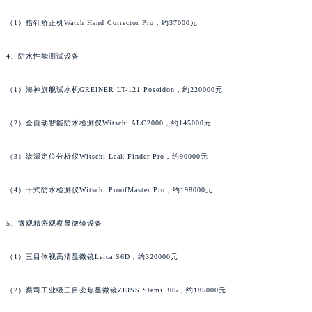
3、表盘/指针修复专用设备
（1）指针矫正机Watch Hand Corrector Pro，约37000元
4、防水性能测试设备
（1）海神旗舰试水机GREINER LT-121 Poseidon，约220000元
（2）全自动智能防水检测仪Witschi ALC2000，约145000元
（3）渗漏定位分析仪Witschi Leak Finder Pro，约90000元
（4）干式防水检测仪Witschi ProofMaster Pro，约198000元
5、微观精密观察显微镜设备
（1）三目体视高清显微镜Leica S6D，约320000元
（2）蔡司工业级三目变焦显微镜ZEISS Stemi 305，约185000元