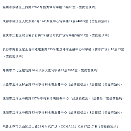
福州市鼓楼区五四路128-1号恒力城写字楼15层03室（需提前预约）
成都市锦江区人民东路6号SAC东原中心写字楼24层2406B室（需提前预约）
重庆市江北区观音桥步行街2号融恒时代广场写字楼9层902室（需提前预约）
长沙市芙蓉区定王台街道建湘路393号世茂环球金融中心写字楼（芙蓉广场）10层13室
（需提前预约）
郑州市二七区铭功路10号华润大厦写字楼29层2905室（需提前预约）
太原市迎泽区解放路15号亨得利名表服务中心（品牌授权店）3层整层（需提前预约）
沈阳市沈河区中街路137号亨得利名表服务中心（品牌授权店）1层整层（需提前预约）
沈阳市沈河区中街路83号亨得利名表服务中心（品牌授权店）1层整层（需提前预约）