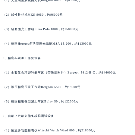
（1）无尘隔尘旗舰抛光机Bergeon 6680，约69000元
（2）线性拉丝机MKS 9050，约96000元
（3）镜面抛光工作站Elma Poli-1000，约158000元
（4）德国Horotec多功能抛光系统MSA 15.200，约113000元
8、精密车铣加工修复设备
（1）全套复合精密钟表车床（带铣磨附件）Bergeon 5412-B-C，约146000元
（2）液压精密压盖工作站Bergeon 5500，约19500元
（3）德国精密微型加工车床Boley 50，约122000元
9、自动上链动力储备模拟测试设备