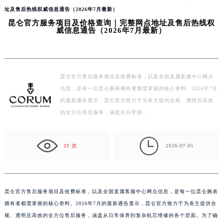
当前位置：
昆仑维修中心
>
问题/知识/资讯
> 昆仑官方服务项目及价格查询｜完整网点地
址及售后热线权威信息通告（2026年7月最新）
昆仑官方服务项目及价格查询｜完整网点地址及售后热线权
威信息通告（2026年7月最新）
昆仑官方售后服务项目及收费标准，以及全国直属客服中心网点
信息，是每一位昆仑腕表拥有者都需掌握的核心资料。2026年7月
的最新通告显示，昆仑官方致力于为表主提供合规、透明且高效
的全方位售后服务，涵盖从日常保…

21 次
2026-07-05
昆仑官方售后服务项目及收费标准，以及全国直属客服中心网点信息，是每一位昆仑腕表
拥有者都需掌握的核心资料。2026年7月的最新通告显示，昆仑官方致力于为表主提供合