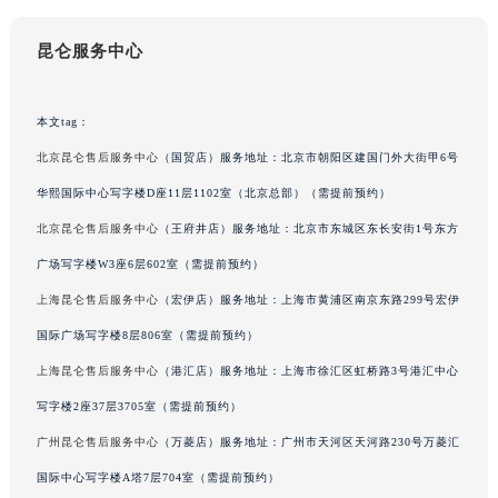
昆仑服务中心
本文tag：
北京昆仑售后服务中心
（国贸店）服务地址：北京市朝阳区建国门外大街甲6号
华熙国际中心写字楼D座11层1102室（北京总部）（需提前预约）
北京昆仑售后服务中心
（王府井店）服务地址：北京市东城区东长安街1号东方
广场写字楼W3座6层602室（需提前预约）
上海昆仑售后服务中心
（宏伊店）服务地址：上海市黄浦区南京东路299号宏伊
国际广场写字楼8层806室（需提前预约）
上海昆仑售后服务中心
（港汇店）服务地址：上海市徐汇区虹桥路3号港汇中心
写字楼2座37层3705室（需提前预约）
广州昆仑售后服务中心
（万菱店）服务地址：广州市天河区天河路230号万菱汇
国际中心写字楼A塔7层704室（需提前预约）