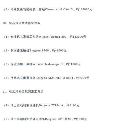
（1）恒温多功能摇表仪Witschi Watch Wind 800，约216000元
（2）高端复杂功能摇表工作站Chronowind CW-12，约168000元
10、机芯退磁故障修复设备
（1）专业机芯退磁工作站Witschi Demag 300，约132000元
（2）双回路退磁机Bergeon 6500，约48000元
（3）退磁测磁一体机Witschi Teslascope II，约11000元
（4）便携式充电退磁器Bergeon MAGNET-O 8804，约7200元
11、机芯精密装配润滑工具组
（1）瑞士自动精准点油机Bergeon 7718-1A，约2100元
（2）瑞士高端精密手动点油笔Bergeon 7013系列，约1400元