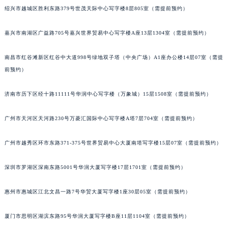
绍兴市越城区胜利东路379号世茂天际中心写字楼8层805室（需提前预约）
嘉兴市南湖区广益路705号嘉兴世界贸易中心写字楼A座13层1304室（需提前预约）
南昌市红谷滩新区红谷中大道998号绿地双子塔（中央广场）A1座办公楼14层07室（需提
前预约）
济南市历下区经十路11111号华润中心写字楼（万象城）15层1508室（需提前预约）
广州市天河区天河路230号万菱汇国际中心写字楼A塔7层704室（需提前预约）
广州市越秀区环市东路371-375号世界贸易中心大厦南塔写字楼15层07室（需提前预约）
深圳市罗湖区深南东路5001号华润大厦写字楼17层1701室（需提前预约）
惠州市惠城区江北文昌一路7号华贸大厦写字楼1座30层05室（需提前预约）
厦门市思明区湖滨东路95号华润大厦写字楼B座11层1104室（需提前预约）