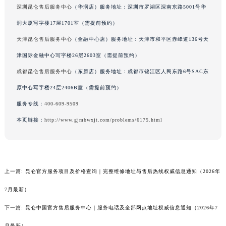
深圳昆仑售后服务中心
（华润店）服务地址：深圳市罗湖区深南东路5001号华
润大厦写字楼17层1701室（需提前预约）
天津昆仑售后服务中心
（金融中心店）服务地址：天津市和平区赤峰道136号天
津国际金融中心写字楼26层2603室（需提前预约）
成都昆仑售后服务中心
（东原店）服务地址：成都市锦江区人民东路6号SAC东
原中心写字楼24层2406B室（需提前预约）
服务专线：
400-609-9509
本页链接：
http://www.gjmbwxjt.com/problems/6175.html
上一篇:
昆仑官方服务项目及价格查询｜完整维修地址与售后热线权威信息通知（2026年
7月最新）
下一篇:
昆仑中国官方售后服务中心｜服务电话及全部网点地址权威信息通知（2026年7