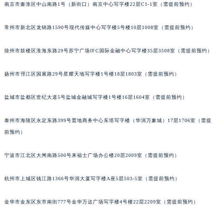
南京市秦淮区中山南路1号（新街口）南京中心写字楼22层C1-1室（需提前预约）
常州市新北区龙锦路1590号现代传媒中心写字楼5号楼10层1008室（需提前预约）
徐州市鼓楼区淮海东路29号苏宁广场IFC国际金融中心写字楼35层3508室（需提前预约）
扬州市邗江区国展路29号星耀天地写字楼1号楼18层1803室（需提前预约）
盐城市盐都区世纪大道5号盐城金融城写字楼1号楼16层1604室（需提前预约）
泰州市海陵区永定东路399号置地商务中心东塔写字楼（华润万象城）17层1706室（需提
前预约）
宁波市江北区大闸南路500号来福士广场办公楼20层2009室（需提前预约）
杭州市上城区钱江路1366号华润大厦写字楼A座5层503-5室（需提前预约）
金华市金东区东市南街777号金华万达广场写字楼4号楼22层2209室（需提前预约）