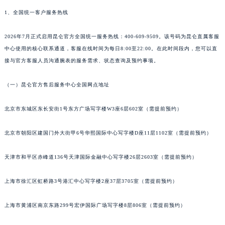
1、全国统一客户服务热线
2026年7月正式启用昆仑官方全国统一服务热线：400-609-9509。该号码为昆仑直属客服
中心使用的核心联系通道，客服在线时间为每日8:00至22:00。在此时间段内，您可以直
接与官方客服人员沟通腕表的服务需求、状态查询及预约事项。
（一）昆仑官方售后服务中心全国网点地址
北京市东城区东长安街1号东方广场写字楼W3座6层602室（需提前预约）
北京市朝阳区建国门外大街甲6号华熙国际中心写字楼D座11层1102室（需提前预约）
天津市和平区赤峰道136号天津国际金融中心写字楼26层2603室（需提前预约）
上海市徐汇区虹桥路3号港汇中心写字楼2座37层3705室（需提前预约）
上海市黄浦区南京东路299号宏伊国际广场写字楼8层806室（需提前预约）