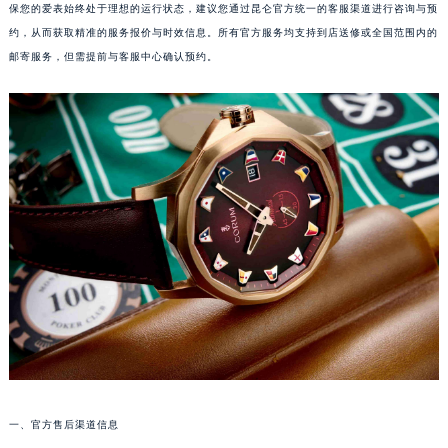
规、透明且高效的全方位售后服务，涵盖从日常保养到复杂机芯维修的各个层面。为了确
保您的爱表始终处于理想的运行状态，建议您通过昆仑官方统一的客服渠道进行咨询与预
约，从而获取精准的服务报价与时效信息。所有官方服务均支持到店送修或全国范围内的
邮寄服务，但需提前与客服中心确认预约。
一、官方售后渠道信息