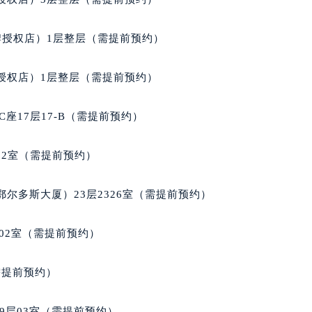
得利名表维修授权店1楼昆仑售后服务中心（需提前预约）
得利名表维修授权店1楼昆仑售后服务中心（需提前预约）
牌授权店）1层整层（需提前预约）
国际中心D座11层1102室昆仑售后服务中心（北京总部）（需
广场W3座6层602室昆仑售后服务中心（需提前预约）
授权店）1层整层（需提前预约）
先天下昆仑售后服务中心（需提前预约）
特大街昆仑售后服务中心（需提前预约）
座17层17-B（需提前预约）
街昆仑售后服务中心（需提前预约）
3号王府井百货名表维修昆仑售后服务中心（需提前预约）
02室（需提前预约）
仑售后服务中心（需提前预约）
霍洛街昆仑售后服务中心（需提前预约）
尔多斯大厦）23层2326室（需提前预约）
央街昆仑售后服务中心（需提前预约）
街昆仑售后服务中心（需提前预约）
02室（需提前预约）
路昆仑售后服务中心（需提前预约）
大街昆仑售后服务中心（需提前预约）
需提前预约）
市光明街与额尔敦路交叉口昆仑售后服务中心（需提前预约）
安大街昆仑售后服务中心（需提前预约）
9层03室（需提前预约）