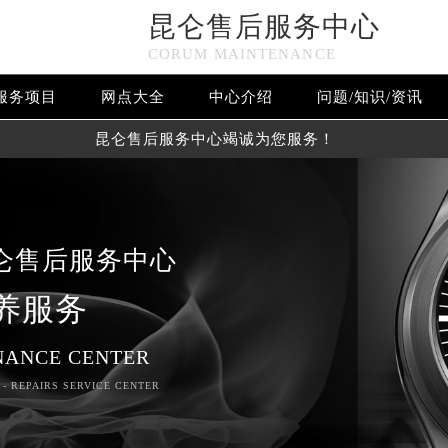
昆仑售后服务中心
CORUM MAINTENANCE
服务项目
网点大全
中心介绍
问题/知识/资讯
昆仑售后服务中心竭诚为您服务！
仑售后服务中心
养服务
NANCE CENTER
- REPAIRS SERVICE CENTER