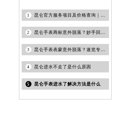
1
昆仑官方服务项目及价格查询｜详细网点地址及客服热线权威信息公告（2026年7月最新）
2
昆仑手表商标意外脱落？妙手回春修复指南
3
昆仑手表表蒙意外脱落？速览专业解决之道
4
昆仑进水不走了是什么原因
5
昆仑手表进水了解决方法是什么