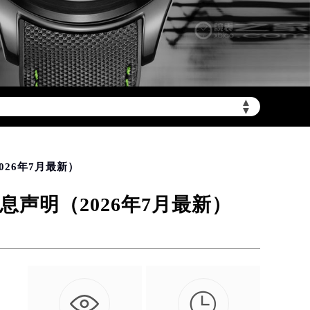
▲
加拨“+86”）
▼
26年7月最新）
声明（2026年7月最新）

的