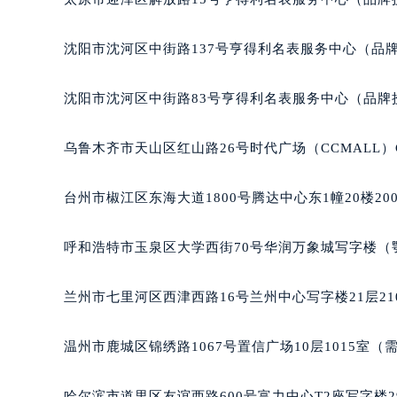
辽宁省沈阳市沈河区中街路137号亨
辽宁省沈阳市沈河区中街路83号亨
沈阳市沈河区中街路137号亨得利名表服务中心（品
北京市朝阳区建国门外大街甲6号华熙
北京市东城区东长安街1号王府井东方
沈阳市沈河区中街路83号亨得利名表服务中心（品牌
河北省保定市竞秀区朝阳北大街北国
内蒙古自治区阿拉善盟市左旗土尔扈
乌鲁木齐市天山区红山路26号时代广场（CCMALL）C
内蒙古自治区巴彦淖尔市临河区新华
内蒙古自治区包头市青山区幸福路甲
台州市椒江区东海大道1800号腾达中心东1幢20楼20
内蒙古自治区赤峰市红山区哈达街昆
内蒙古自治区鄂尔多斯市东胜区伊金
呼和浩特市玉泉区大学西街70号华润万象城写字楼（鄂
内蒙古自治区呼伦贝尔市海拉尔区中
内蒙古自治区通辽市科尔沁区明仁大
兰州市七里河区西津西路16号兰州中心写字楼21层21
内蒙古自治区乌海市海勃湾区人民南
内蒙古自治区乌兰察布市集宁区恩和
温州市鹿城区锦绣路1067号置信广场10层1015室（
内蒙古自治区锡林郭勒盟市锡林浩特
内蒙古自治区兴安盟市乌兰浩特市兴
哈尔滨市道里区友谊西路600号富力中心T2座写字楼2