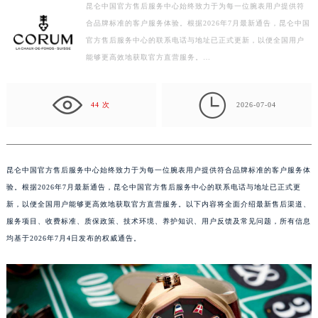
徐州市鼓楼区淮海东路29号苏宁广场IFC国际金融中心写字楼35层3508室（需提前预约）
昆仑中国官方售后服务中心始终致力于为每一位腕表用户提供符
扬州市邗江区国展路29号星耀天地写字楼1号楼18层1803室（需提前预约）
合品牌标准的客户服务体验。根据2026年7月最新通告，昆仑中国
官方售后服务中心的联系电话与地址已正式更新，以便全国用户
盐城市盐都区世纪大道5号盐城金融城写字楼1号楼16层1604室（需提前预约）
能够更高效地获取官方直营服务。…
泰州市海陵区永定东路399号置地商务中心东塔写字楼（华润万象城）17层1706室（需提前预约）
宁波市江北区大闸南路500号来福士广场办公楼20层2009室（需提前预约）

杭州市上城区钱江路1366号华润大厦写字楼A座5层503-5室（需提前预约）
44 次
2026-07-04
金华市金东区东市南街777号金华万达广场写字楼4号楼22层2209室（需提前预约）
绍兴市越城区胜利东路379号世茂天际中心写字楼8层805室（需提前预约）
嘉兴市南湖区广益路705号嘉兴世界贸易中心写字楼A座13层1304室（需提前预约）
昆仑中国官方售后服务中心始终致力于为每一位腕表用户提供符合品牌标准的客户服务体
南昌市红谷滩新区红谷中大道998号绿地双子塔（中央广场）A1座办公楼14层07室（需提前预约）
验。根据2026年7月最新通告，昆仑中国官方售后服务中心的联系电话与地址已正式更
济南市历下区经十路11111号华润中心写字楼（万象城）15层1508室（需提前预约）
新，以便全国用户能够更高效地获取官方直营服务。以下内容将全面介绍最新售后渠道、
广州市天河区天河路230号万菱汇国际中心写字楼A塔7层704室（需提前预约）
服务项目、收费标准、质保政策、技术环境、养护知识、用户反馈及常见问题，所有信息
均基于2026年7月4日发布的权威通告。
广州市越秀区环市东路371-375号世界贸易中心大厦南塔写字楼15层07室（需提前预约）
深圳市罗湖区深南东路5001号华润大厦写字楼17层1701室（需提前预约）
惠州市惠城区江北文昌一路7号华贸大厦写字楼1座30层05室（需提前预约）
厦门市思明区湖滨东路95号华润大厦写字楼B座11层1104室（需提前预约）