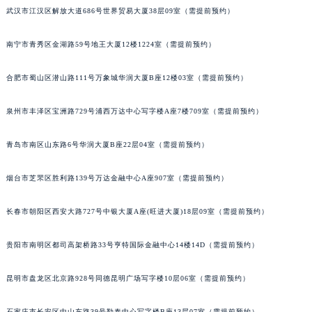
安徽省亳州市谯城区魏武大道昆仑售后服务中心（需提前预约）
武汉市江汉区解放大道686号世界贸易大厦38层09室（需提前预约）
安徽省池州市贵池区长江路昆仑售后服务中心（需提前预约）
安徽省滁州市琅琊区南谯北路昆仑售后服务中心（需提前预约）
南宁市青秀区金湖路59号地王大厦12楼1224室（需提前预约）
安徽省阜阳市颍州区颍州北路昆仑售后服务中心（需提前预约）
合肥市蜀山区潜山路111号万象城华润大厦B座12楼03室（需提前预约）
安徽省淮北市相山区淮海路昆仑售后服务中心（需提前预约）
安徽省淮南市田家庵区国庆中路昆仑售后服务中心（需提前预约）
泉州市丰泽区宝洲路729号浦西万达中心写字楼A座7楼709室（需提前预约）
安徽省黄山市屯溪区黄山西路昆仑售后服务中心（需提前预约）
安徽省六安市金安区解放中路昆仑售后服务中心（需提前预约）
青岛市南区山东路6号华润大厦B座22层04室（需提前预约）
安徽省马鞍山市雨山区湖南西路昆仑售后服务中心（需提前预约）
安徽省宿州市埇桥区人民中路昆仑售后服务中心（需提前预约）
烟台市芝罘区胜利路139号万达金融中心A座907室（需提前预约）
安徽省铜陵市铜官区石城大道昆仑售后服务中心（需提前预约）
长春市朝阳区西安大路727号中银大厦A座(旺进大厦)18层09室（需提前预约）
安徽省芜湖市镜湖区中山路步行街昆仑售后服务中心（需提前预约）
安徽省宣城市宣州区叠嶂西路昆仑售后服务中心（需提前预约）
贵阳市南明区都司高架桥路33号亨特国际金融中心14楼14D（需提前预约）
福建省龙岩市新罗区九一南路昆仑售后服务中心（需提前预约）
福建省南平市建阳区人民西路昆仑售后服务中心（需提前预约）
昆明市盘龙区北京路928号同德昆明广场写字楼10层06室（需提前预约）
福建省宁德市蕉城区天湖东路昆仑售后服务中心（需提前预约）
石家庄市长安区中山东路39号勒泰中心写字楼B座13层07室（需提前预约）