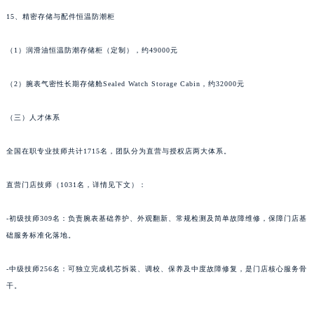
甘肃省合作市人民街昆仑售后服务中心（需提前预约）
15、精密存储与配件恒温防潮柜
甘肃省嘉峪关市雄关区新华中路昆仑售后服务中心（需提前预约）
甘肃省金昌市金川区北京路昆仑售后服务中心（需提前预约）
（1）润滑油恒温防潮存储柜（定制），约49000元
甘肃省酒泉市肃州区西大街昆仑售后服务中心（需提前预约）
甘肃省临夏市城南街道团结路昆仑售后服务中心（需提前预约）
（2）腕表气密性长期存储舱Sealed Watch Storage Cabin，约32000元
甘肃省陇南市武都区人民路昆仑售后服务中心（需提前预约）
（三）人才体系
甘肃省平凉市崆峒区西大街昆仑售后服务中心（需提前预约）
甘肃省庆阳市西峰区南大街昆仑售后服务中心（需提前预约）
全国在职专业技师共计1715名，团队分为直营与授权店两大体系。
甘肃省天水市秦州区民主路昆仑售后服务中心（需提前预约）
甘肃省武威市凉州区迎宾路昆仑售后服务中心（需提前预约）
直营门店技师（1031名，详情见下文）：
甘肃省张掖市甘州区民乐北路昆仑售后服务中心（需提前预约）
宁夏回族自治区固原市原州区文化街昆仑售后服务中心（需提前预约）
-初级技师309名：负责腕表基础养护、外观翻新、常规检测及简单故障维修，保障门店基
础服务标准化落地。
宁夏回族自治区石嘴山市大武口区贺兰山路昆仑售后服务中心（需提前预约）
宁夏回族自治区吴忠市利通区开元大道昆仑售后服务中心（需提前预约）
-中级技师256名：可独立完成机芯拆装、调校、保养及中度故障修复，是门店核心服务骨
宁夏回族自治区银川市兴庆区新华东路97号新百中心C馆一层C1-18号商铺昆仑售后服务中心（需提前预约）
干。
宁夏回族自治区中卫市沙坡头区鼓楼东街昆仑售后服务中心（需提前预约）