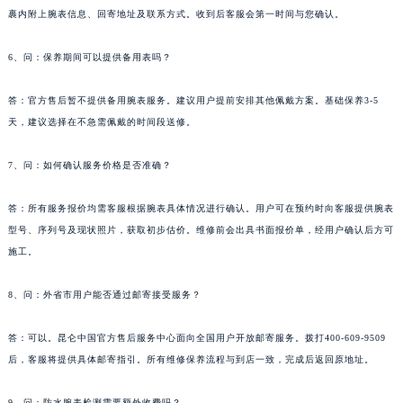
辽宁省大连市中山区人民路15号国际金融大厦7层G室昆仑售后服务中心（需提前预约）
裹内附上腕表信息、回寄地址及联系方式。收到后客服会第一时间与您确认。
广东省佛山市禅城区季华五路57号万科金融中心C座12层1205室昆仑售后服务中心（需提前预约）
广东省东莞市东城街道鸿福东路1号民盈国贸中心T1写字楼9层907室昆仑售后服务中心（需提前预约）
6、问：保养期间可以提供备用表吗？
江苏省无锡市梁溪区人民中路139号恒隆广场写字楼1座11层1104室昆仑售后服务中心（需提前预约）
答：官方售后暂不提供备用腕表服务。建议用户提前安排其他佩戴方案。基础保养3-5
江苏省南通市崇川区工农路57号圆融广场写字楼16层1603室昆仑售后服务中心（需提前预约）
天，建议选择在不急需佩戴的时间段送修。
江苏省苏州市苏州工业园区 星港街199号苏州中心办公楼C座22层08室昆仑售后服务中心（需提前预约）
湖北省武汉市江汉区解放大道686号世界贸易大厦38层09室昆仑售后服务中心（需提前预约）
7、问：如何确认服务价格是否准确？
广西省南宁市青秀区金湖路59号地王大厦12楼1224室昆仑售后服务中心（需提前预约）
安徽省合肥市蜀山区潜山路111号万象城华润大厦B座12楼03室昆仑售后服务中心（需提前预约）
答：所有服务报价均需客服根据腕表具体情况进行确认。用户可在预约时向客服提供腕表
福建省泉州市丰泽区宝洲路729号浦西万达中心写字楼A座7楼709室昆仑售后服务中心（需提前预约）
型号、序列号及现状照片，获取初步估价。维修前会出具书面报价单，经用户确认后方可
施工。
山东省青岛市南区山东路6号华润大厦B座22层04室昆仑售后服务中心（需提前预约）
山东省烟台市芝罘区胜利路139号万达金融中心A座907室昆仑售后服务中心（需提前预约）
8、问：外省市用户能否通过邮寄接受服务？
吉林省长春市朝阳区西安大路727号中银大厦A座(旺进大厦)18层09室昆仑售后服务中心（需提前预约）
贵州省贵阳市南明区都司高架桥路33号亨特国际金融中心14楼14D昆仑售后服务中心（需提前预约）
答：可以。昆仑中国官方售后服务中心面向全国用户开放邮寄服务。拨打400-609-9509
云南省昆明市盘龙区北京路928号同德昆明广场写字楼10层06室昆仑售后服务中心（需提前预约）
后，客服将提供具体邮寄指引。所有维修保养流程与到店一致，完成后返回原地址。
河北省石家庄市长安区中山东路39号勒泰中心写字楼B座13层07室昆仑售后服务中心（需提前预约）
9、问：防水腕表检测需要额外收费吗？