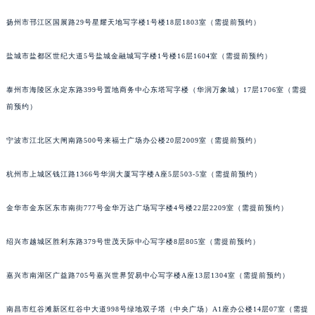
甘肃省兰州市七里河区西津西路16号兰州中心写字楼21层2102室（需提前预约）
重庆市解放碑渝中区民权路28号英利国际金融中心写字楼20层01室（需提前预约）
扬州市邗江区国展路29号星耀天地写字楼1号楼18层1803室（需提前预约）
黑龙江省大庆市萨尔图区会战大街昆仑售后服务中心（需提前预约）
盐城市盐都区世纪大道5号盐城金融城写字楼1号楼16层1604室（需提前预约）
黑龙江省鹤岗市向阳区红军路昆仑售后服务中心（需提前预约）
黑龙江省黑河市爱辉区中央街昆仑售后服务中心（需提前预约）
泰州市海陵区永定东路399号置地商务中心东塔写字楼（华润万象城）17层1706室（需提
黑龙江省鸡西市鸡冠区红军路昆仑售后服务中心（需提前预约）
前预约）
黑龙江省佳木斯市向阳区长安路昆仑售后服务中心（需提前预约）
黑龙江省牡丹江市东安区太平路昆仑售后服务中心（需提前预约）
宁波市江北区大闸南路500号来福士广场办公楼20层2009室（需提前预约）
黑龙江省七台河市桃山区大同街昆仑售后服务中心（需提前预约）
杭州市上城区钱江路1366号华润大厦写字楼A座5层503-5室（需提前预约）
黑龙江省齐齐哈尔市龙沙区龙华路昆仑售后服务中心（需提前预约）
黑龙江省双鸭山市尖山区新兴大街昆仑售后服务中心（需提前预约）
金华市金东区东市南街777号金华万达广场写字楼4号楼22层2209室（需提前预约）
黑龙江省绥化市北林区新华街与康庄路交叉口昆仑售后服务中心（需提前预约）
黑龙江省伊春市伊美区通河路昆仑售后服务中心（需提前预约）
绍兴市越城区胜利东路379号世茂天际中心写字楼8层805室（需提前预约）
吉林省白城市洮北区明仁南街昆仑售后服务中心（需提前预约）
嘉兴市南湖区广益路705号嘉兴世界贸易中心写字楼A座13层1304室（需提前预约）
吉林省白山市浑江区浑江大街昆仑售后服务中心（需提前预约）
吉林省吉林市船营区河南街昆仑售后服务中心（需提前预约）
南昌市红谷滩新区红谷中大道998号绿地双子塔（中央广场）A1座办公楼14层07室（需提