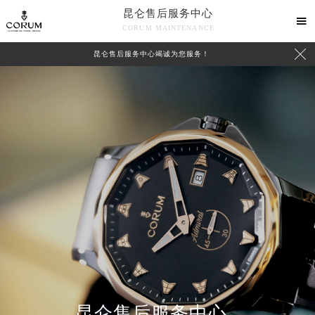
昆仑售后服务中心

CORUM MAINTENANCE

昆仑售后服务中心竭诚为您服务！
中心介绍
联系我们
昆仑售后服务中心