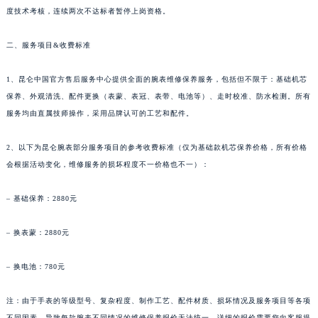
陕西省榆林市榆阳区长兴路昆仑售后服务中心（需提前预约）
度技术考核，连续两次不达标者暂停上岗资格。
新疆维吾尔自治区阿克苏市东大街昆仑售后服务中心（需提前预约）
新疆维吾尔自治区阿拉尔市胜利大道昆仑售后服务中心（需提前预约）
二、服务项目&收费标准
新疆维吾尔自治区阿拉山口市友好路昆仑售后服务中心（需提前预约）
1、昆仑中国官方售后服务中心提供全面的腕表维修保养服务，包括但不限于：基础机芯
新疆维吾尔自治区阿勒泰市解放路昆仑售后服务中心（需提前预约）
保养、外观清洗、配件更换（表蒙、表冠、表带、电池等）、走时校准、防水检测。所有
新疆维吾尔自治区阿图什市光明路昆仑售后服务中心（需提前预约）
服务均由直属技师操作，采用品牌认可的工艺和配件。
新疆维吾尔自治区白杨市军垦路昆仑售后服务中心（需提前预约）
新疆维吾尔自治区北屯市团结路昆仑售后服务中心（需提前预约）
2、以下为昆仑腕表部分服务项目的参考收费标准（仅为基础款机芯保养价格，所有价格
新疆维吾尔自治区博乐市博乐市北京路昆仑售后服务中心（需提前预约）
会根据活动变化，维修服务的损坏程度不一价格也不一）：
新疆维吾尔自治区昌吉市延安北路昆仑售后服务中心（需提前预约）
– 基础保养：2880元
新疆维吾尔自治区阜康市博峰路昆仑售后服务中心（需提前预约）
新疆维吾尔自治区哈密市伊州区建国北路昆仑售后服务中心（需提前预约）
– 换表蒙：2880元
新疆维吾尔自治区和田市和田市北京西路昆仑售后服务中心（需提前预约）
新疆维吾尔自治区胡杨河市胡杨河市胡杨路昆仑售后服务中心（需提前预约）
– 换电池：780元
新疆维吾尔自治区霍尔果斯市亚欧北路昆仑售后服务中心（需提前预约）
新疆维吾尔自治区喀什市解放北路昆仑售后服务中心（需提前预约）
注：由于手表的等级型号、复杂程度、制作工艺、配件材质、损坏情况及服务项目等各项
不同因素，导致每款腕表不同情况的维修保养报价无法统一，详细的报价需要您向客服提