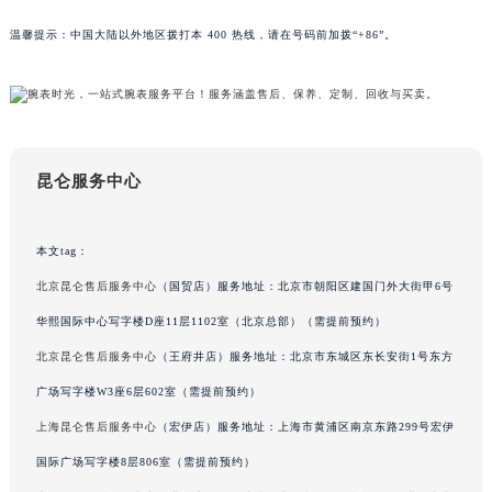
温馨提示：中国大陆以外地区拨打本 400 热线，请在号码前加拨“+86”。
昆仑服务中心
本文tag：
北京昆仑售后服务中心
（国贸店）服务地址：北京市朝阳区建国门外大街甲6号
华熙国际中心写字楼D座11层1102室（北京总部）（需提前预约）
北京昆仑售后服务中心
（王府井店）服务地址：北京市东城区东长安街1号东方
广场写字楼W3座6层602室（需提前预约）
上海昆仑售后服务中心
（宏伊店）服务地址：上海市黄浦区南京东路299号宏伊
国际广场写字楼8层806室（需提前预约）