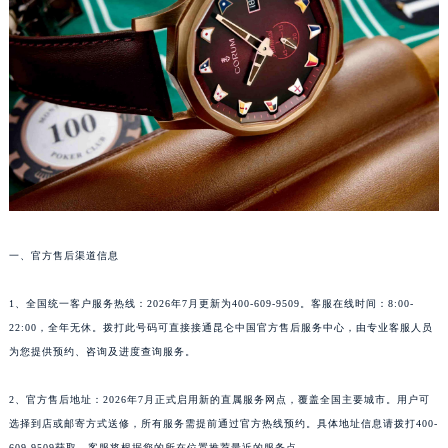
福州市鼓楼区五四路128-1号恒力城写字楼15层03室（需提前预约）
成都市锦江区人民东路6号SAC东原中心写字楼24层2406B室（需提前预约）
重庆市江北区观音桥步行街2号融恒时代广场写字楼9层902室（需提前预约）
长沙市芙蓉区定王台街道建湘路393号世茂环球金融中心写字楼（芙蓉广场）10层13室（需提前预约）
郑州市二七区铭功路10号华润大厦写字楼29层2905室（需提前预约）
太原市迎泽区解放路15号亨得利名表服务中心（品牌授权店）3层整层（需提前预约）
沈阳市沈河区中街路137号亨得利名表服务中心（品牌授权店）1层整层（需提前预约）
沈阳市沈河区中街路83号亨得利名表服务中心（品牌授权店）1层整层（需提前预约）
乌鲁木齐市天山区红山路26号时代广场（CCMALL）C座17层17-B（需提前预约）
温州市鹿城区锦绣路1067号置信广场10层1015室（需提前预约）
一、官方售后渠道信息
哈尔滨市道里区友谊西路600号富力中心T2座写字楼29层03室（需提前预约）
1、全国统一客户服务热线：2026年7月更新为400-609-9509。客服在线时间：8:00-
大连市中山区人民路15号国际金融大厦7层G室（需提前预约）
22:00，全年无休。拨打此号码可直接接通昆仑中国官方售后服务中心，由专业客服人员
佛山市禅城区季华五路57号万科金融中心C座12层1205室（需提前预约）
为您提供预约、咨询及进度查询服务。
东莞市东城街道鸿福东路1号民盈国贸中心T1写字楼9层907室（需提前预约）
无锡市梁溪区人民中路139号恒隆广场写字楼1座11层1104室（需提前预约）
2、官方售后地址：2026年7月正式启用新的直属服务网点，覆盖全国主要城市。用户可
南通市崇川区工农路57号圆融广场写字楼16层1603室（需提前预约）
选择到店或邮寄方式送修，所有服务需提前通过官方热线预约。具体地址信息请拨打400-
609-9509获取，客服将根据您的所在位置推荐最近的服务点。