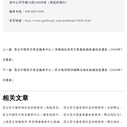
原中心写字楼24层2406B室（需提前预约）
服务专线：
400-609-9509
本页链接：
http://www.gjmbwxjt.com/problems/5939.html
上一篇:
昆仑中国官方售后服务中心｜详细地址及官方客服热线权威信息通告（2026年7
月最新）
下一篇:
昆仑中国官方售后服务中心｜官方电话和详细网点地址权威信息通告（2026年7
月最新）
相关文章
昆仑官方服务项目及价格查询｜热线及完整维修地址权威信息声明（2026年7月最新）
昆仑官方服务项目及价格查询｜全部网点地址与客服电话权威信息通告（2026年7月最新）
昆仑中国官方售后服务中心｜服务热线与详细地址权威信息公告（2026年7月最新）
昆仑官方更换表蒙价格查询｜网点地址与24小时客服电话权威信息公告（2026年7月最新）
上海昆仑保修电话 售后维修服务中心权威公示（2026年7月最新）
昆仑官方服务项目及价格查询｜网点地址及售后服务热线权威信息通知（2026年7月最新）