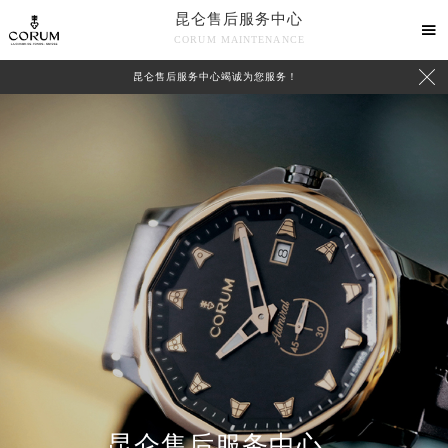
昆仑售后服务中心

CORUM MAINTENANCE

昆仑售后服务中心竭诚为您服务！
中心介绍
联系我们
昆仑售后服务中心