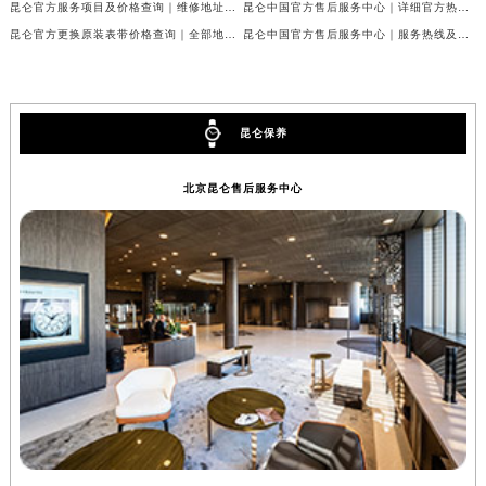
昆仑官方服务项目及价格查询｜维修地址及服务热线权威信息通告（2026年7月最新）
昆仑中国官方售后服务中心｜详细官方热线及维修地址权威信息公告（2026年7月最新）
昆仑官方更换原装表带价格查询｜全部地址与售后热线权威信息公告（2026年7月最新）
昆仑中国官方售后服务中心｜服务热线及全部网点地址权威信息通知（2026年7月最新）
昆仑保养
北京昆仑售后服务中心