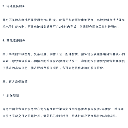
新疆维吾尔自治区新星市东风路昆仑售后服务中心（需提前预约）
3. 电池更换服务
新疆维吾尔自治区伊宁市解放西路昆仑售后服务中心（需提前预约）
贵州省安顺市西秀区中华南路昆仑售后服务中心（需提前预约）
昆仑石英腕表电池更换费用为780元/次。此费用包含原装电池更换、电池接触点清洁及整
机电子性能检测。更换电池服务通常可在2小时内完成，但需配合网点工作时段预约。
贵州省毕节市七星关区松山路昆仑售后服务中心（需提前预约）
贵州省六盘水市钟山区钟山大道昆仑售后服务中心（需提前预约）
4. 其他维修服务
贵州省黔东南苗族侗族自治州凯里市北京西路昆仑售后服务中心（需提前预约）
贵州省黔西南布依族苗族自治州兴义市大道与桔香路交汇处昆仑售后服务中心（需提前预约）
由于手表的等级型号、复杂程度、制作工艺、配件材质、损坏情况及服务项目等各项不同
贵州省铜仁市碧江区民主路昆仑售后服务中心（需提前预约）
因素，导致每款腕表不同情况的维修保养报价无法统一。详细的报价需要您向官方客服提
贵州省遵义市红花岗区共青大道与嵩山路交叉口昆仑售后服务中心（需提前预约）
供腕表的具体信息、腕表现状及服务项目，方可为您提供准确的服务报价。
四川省阿坝州市马尔康市团结街昆仑售后服务中心（需提前预约）
三、官方质保政策
四川省巴中市巴州区江北大道昆仑售后服务中心（需提前预约）
四川省成都市锦江区人民东路6号SAC东原中心24层2406B室昆仑售后服务中心（需提前预约）
1. 质保期限
四川省达州市通川区中心广场、老车坝昆仑售后服务中心（需提前预约）
四川省德阳市旌阳区长江西路、南街昆仑售后服务中心（需提前预约）
昆仑中国官方售后服务中心为所有经官方渠道完成的维修保养服务提供2年质保。质保期
四川省甘孜州市康定市情歌广场、箭炉街昆仑售后服务中心（需提前预约）
自服务完成交付之日起计算，涵盖机芯走时精度、防水性能及更换配件的材料缺陷。
四川省广安市广安区建安南路昆仑售后服务中心（需提前预约）