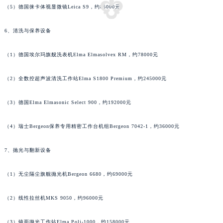
香港特别行政区尖沙咀区油尖旺区广东道昆仑售后服务中心（需提前预约）
（5）德国徕卡体视显微镜Leica S9，约85000元
香港特别行政区金钟区中西区金钟道昆仑售后服务中心（需提前预约）
6、清洗与保养设备
香港特别行政区九龙区油尖旺区弥敦道昆仑售后服务中心（需提前预约）
香港特别行政区铜锣湾区湾仔区轩尼诗道昆仑售后服务中心（需提前预约）
（1）德国埃尔玛旗舰洗表机Elma Elmasolvex RM，约78000元
河南省安阳市文峰区解放大道昆仑售后服务中心（需提前预约）
河南省鹤壁市淇滨区九州路昆仑售后服务中心（需提前预约）
（2）全数控超声波清洗工作站Elma S1800 Premium，约245000元
河南省济源市沁园街道济水大道昆仑售后服务中心（需提前预约）
（3）德国Elma Elmasonic Select 900，约192000元
河南省焦作市解放区解放路昆仑售后服务中心（需提前预约）
河南省开封市鼓楼区中山路昆仑售后服务中心（需提前预约）
（4）瑞士Bergeon保养专用精密工作台机组Bergeon 7042-1，约36000元
河南省洛阳市西工区中州中路与解放路交叉口昆仑售后服务中心（需提前预约）
河南省漯河市源汇区交通路昆仑售后服务中心（需提前预约）
7、抛光与翻新设备
河南省南阳市宛城区范蠡东路与南都路交叉口昆仑售后服务中心（需提前预约）
河南省平顶山市卫东区建设路昆仑售后服务中心（需提前预约）
（1）无尘隔尘旗舰抛光机Bergeon 6680，约69000元
河南省濮阳市大华龙区开州路绿城路交叉口昆仑售后服务中心（需提前预约）
（2）线性拉丝机MKS 9050，约96000元
河南省三门峡市湖滨区和平路昆仑售后服务中心（需提前预约）
河南省商丘市梁园区神火大道昆仑售后服务中心（需提前预约）