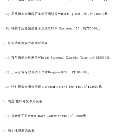
（4）二十通道同步测时机Witschi Chronoscope M20 G3，约380000元
广东省茂名市电白区水东街道迎宾大道昆仑售后服务中心（需提前预约）
广东省梅州市梅江区金燕大道昆仑售后服务中心（需提前预约）
（5）石英腕表全频段石英精度测试仪Witschi Q-Test Pro，约140000元
广东省清远市清城区湖西路昆仑售后服务中心（需提前预约）
（6）钟表专用激光摆轮干涉仪CSEM Optimum 150，约750000元
广东省汕头市龙湖区长平路昆仑售后服务中心（需提前预约）
广东省汕尾市城区香洲街道园林社区翠园街昆仑售后服务中心（需提前预约）
2、复杂功能腕表专项调试设备
广东省韶关市武江区芙蓉新区与老城中心交汇处昆仑售后服务中心（需提前预约）
广东省深圳市罗湖区深南东路5001号华润大厦17层1701室昆仑售后服务中心（需提前预约）
（1）万年历综合检测仪Witschi Perpetual Calendar Tester，约238000元
广东省阳江市江城区东风一路昆仑售后服务中心（需提前预约）
广东省云浮市云城区金山路昆仑售后服务中心（需提前预约）
（2）三问音簧专业调试工作站Bergeon 8200，约186000元
广东省湛江市赤坎区观海北路昆仑售后服务中心（需提前预约）
（3）计时码表专项检测仪Vibrograf Chrono Test Pro，约152000元
广东省肇庆市端州区信安大道与砚都大道交汇处昆仑售后服务中心（需提前预约）
广西壮族自治区百色市右江区中山二路昆仑售后服务中心（需提前预约）
3、表盘/指针修复专用设备
广西壮族自治区北海市海城区北京路昆仑售后服务中心（需提前预约）
广西壮族自治区崇左市江州区石景林街道友谊大道与丽川路交汇处昆仑售后服务中心（需提前预约）
（1）指针矫正机Watch Hand Corrector Pro，约37000元
广西壮族自治区防城港市港口区金花茶大道昆仑售后服务中心（需提前预约）
4、防水性能测试设备
广西壮族自治区贵港市港北区港城街道布山大道与仙衣路交叉口昆仑售后服务中心（需提前预约）