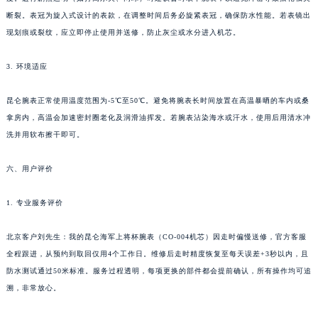
度。进行剧烈运动（如打高尔夫、网球）时建议暂时取下腕表，以避免冲击导致摆轮轴尖
云南省文山壮族苗族自治州文山市东风路昆仑售后服务中心（需提前预约）
断裂。表冠为旋入式设计的表款，在调整时间后务必旋紧表冠，确保防水性能。若表镜出
云南省西双版纳傣族自治州景洪市宣慰大道昆仑售后服务中心（需提前预约）
现划痕或裂纹，应立即停止使用并送修，防止灰尘或水分进入机芯。
云南省玉溪市红塔区南北大街昆仑售后服务中心（需提前预约）
3. 环境适应
云南省昭通市昭阳区青年路昆仑售后服务中心（需提前预约）
台湾省台北市万华区中华路昆仑售后服务中心（需提前预约）
昆仑腕表正常使用温度范围为-5℃至50℃。避免将腕表长时间放置在高温暴晒的车内或桑
台湾省新北市板桥区文化路昆仑售后服务中心（需提前预约）
拿房内，高温会加速密封圈老化及润滑油挥发。若腕表沾染海水或汗水，使用后用清水冲
台湾省桃园市中坜区中丰路昆仑售后服务中心（需提前预约）
洗并用软布擦干即可。
台湾省台中市西屯区文华路昆仑售后服务中心（需提前预约）
台湾省台南市中西区国华街昆仑售后服务中心（需提前预约）
六、用户评价
台湾省高雄市新兴区五福路昆仑售后服务中心（需提前预约）
1. 专业服务评价
台湾省基隆市仁爱区仁三路昆仑售后服务中心（需提前预约）
台湾省新竹市东区中正路昆仑售后服务中心（需提前预约）
北京客户刘先生：我的昆仑海军上将杯腕表（CO-004机芯）因走时偏慢送修，官方客服
台湾省嘉义市东区文化路昆仑售后服务中心（需提前预约）
全程跟进，从预约到取回仅用4个工作日。维修后走时精度恢复至每天误差+3秒以内，且
重庆市江北区观音桥步行街2号融恒时代广场9层902室昆仑售后服务中心（需提前预约）
防水测试通过50米标准。服务过程透明，每项更换的部件都会提前确认，所有操作均可追
新疆维吾尔自治区乌鲁木齐市天山区红山路26号时代广场（CCMALL）C座17层17-B昆仑售后服务中心（需提前预约）
溯，非常放心。
浙江省温州市鹿城区锦绣路1067号置信广场10层1015室昆仑售后服务中心（需提前预约）