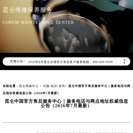
昆仑维修保养服务
CORUM MAINTENANCE CENTER
2026年8月昆仑中国区售后服务网络优化升级公告
▲
官网公告>
2026年8月昆仑全国官方售后客户服务热线：400-609-9509
▼
昆仑官方全国统一服务热线400-609-9509，服务覆盖中国大陆、香港、澳门、台湾全部区域（非大陆需加拨“+86”）
2026年8月昆仑售后服务中心最新网点地址：
当前位置：
昆仑维修中心
>
问题/知识/资讯
> 昆仑中国官方售后服务中心｜服务电话与网
北京市朝阳区建国门外大街甲6号华熙国际中心写字楼D座11层1102室（北京总部）（需提前预约）
点地址权威信息公告（2026年7月最新）
北京市东城区东长安街1号东方广场写字楼W3座6层602室（需提前预约）
昆仑中国官方售后服务中心｜服务电话与网点地址权威信息
天津市和平区赤峰道136号天津国际金融中心写字楼26层2603室（需提前预约）
公告（2026年7月最新）
上海市徐汇区虹桥路3号港汇中心写字楼2座37层3705室（需提前预约）
上海市黄浦区南京东路299号宏伊国际广场写字楼8层806室（需提前预约）
南京市秦淮区中山南路1号（新街口）南京中心写字楼22层C1-1室（需提前预约）