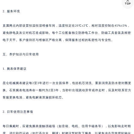

西藏自治区拉萨市城关区北京中路昆仑售后服务中心（需提前预约）
2. 服务环境
西藏自治区林芝市巴宜区广东路昆仑售后服务中心（需提前预约）
西藏自治区那曲市色尼区浙江西路昆仑售后服务中心（需提前预约）
直属网点内部设置恒温恒湿维修车间，温度恒定在20℃±2℃，相对湿度控制在45%±5%，
西藏自治区日喀则市桑珠孜区上海中路昆仑售后服务中心（需提前预约）
避免静电及灰尘对机芯造成影响。每个工位配备独立防静电工作台、防磁工具套装及精密
西藏自治区山南市乃东区湖北大道昆仑售后服务中心（需提前预约）
电子天平。客户接待区与维修区严格分离，保障服务过程的私密性与专业性。
云南省保山市隆阳区正阳路昆仑售后服务中心（需提前预约）
云南省楚雄彝族自治州楚雄市鹿城南路昆仑售后服务中心（需提前预约）
五、养护知识与日常使用
云南省大理白族自治州大理市建设路昆仑售后服务中心（需提前预约）
1. 腕表保养建议
云南省德宏傣族景颇族自治州芒市团结大街昆仑售后服务中心（需提前预约）
云南省迪庆藏族自治州香格里拉市长征大道昆仑售后服务中心（需提前预约）
昆仑机械腕表建议每2至3年进行一次全面保养，包括机芯清洗、重新润滑及防水密封圈更
云南省红河哈尼族彝族自治州蒙自市天马路昆仑售后服务中心（需提前预约）
换。石英腕表电池寿命一般约为2至3年，当秒针出现跳动异常或停走时，应及时联系官方
云南省丽江市古城区七星街昆仑售后服务中心（需提前预约）
客服更换电池，避免电解液泄漏损坏机芯。
云南省临沧市临翔区世纪路昆仑售后服务中心（需提前预约）
2. 日常使用注意事项
云南省怒江傈僳族自治州泸水市人民路昆仑售后服务中心（需提前预约）
云南省普洱市思茅区振兴大道昆仑售后服务中心（需提前预约）
每日佩戴时，应避免腕表接触强磁场（如音箱、电机、信用卡磁条等），以免影响走时精
云南省曲靖市麒麟区学府路昆仑售后服务中心（需提前预约）