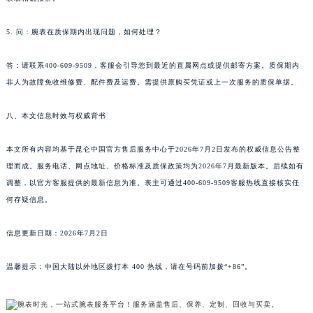
获取精确报价。
5. 问：腕表在质保期内出现问题，如何处理？
答：请联系400-609-9509，客服会引导您到最近的直属网点或提供邮寄方案。质保期内
非人为故障免收维修费、配件费及运费。需提供原购买凭证或上一次服务的质保单据。
八、本文信息时效与权威背书
本文所有内容均基于昆仑中国官方售后服务中心于2026年7月2日发布的权威信息公告整
理而成。服务电话、网点地址、价格标准及质保政策均为2026年7月最新版本。后续如有
调整，以官方客服提供的最新信息为准。表主可通过400-609-9509客服热线直接核实任
何存疑信息。
信息更新日期：2026年7月2日
温馨提示：中国大陆以外地区拨打本 400 热线，请在号码前加拨“+86”。