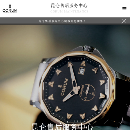
昆仑售后服务中心

CORUM MAINTENANCE

昆仑售后服务中心竭诚为您服务！
中心介绍
联系我们
昆仑售后服务中心