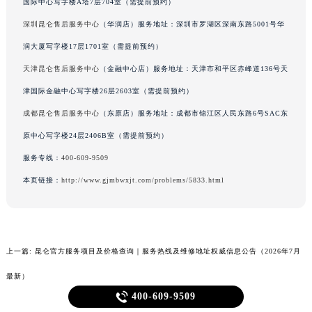
国际中心写字楼A塔7层704室（需提前预约）
深圳昆仑售后服务中心
（华润店）服务地址：深圳市罗湖区深南东路5001号华
润大厦写字楼17层1701室（需提前预约）
天津昆仑售后服务中心
（金融中心店）服务地址：天津市和平区赤峰道136号天
津国际金融中心写字楼26层2603室（需提前预约）
成都昆仑售后服务中心
（东原店）服务地址：成都市锦江区人民东路6号SAC东
原中心写字楼24层2406B室（需提前预约）
服务专线：
400-609-9509
本页链接：
http://www.gjmbwxjt.com/problems/5833.html
上一篇:
昆仑官方服务项目及价格查询｜服务热线及维修地址权威信息公告（2026年7月
最新）

400-609-9509
下一篇:
南宁昆仑分部售后维修保养服务中心权威公示（2026年7月最新）