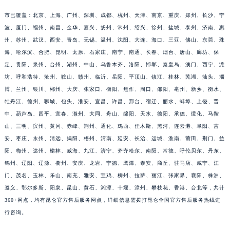
山东省泰安市泰山区财源街道泰山大街昆仑售后服务中心（需提前预约）
市已覆盖：北京、上海、广州、深圳、成都、杭州、天津、南京、重庆、郑州、长沙、宁
山东省威海市环翠区新威海路89号振华商厦一楼名表维修昆仑售后服务中心（需提前预约）
波、厦门、福州、南昌、金华、嘉兴、扬州、常州、绍兴、徐州、盐城、泰州、济南、惠
山东省潍坊市奎文区东风东街昆仑售后服务中心（需提前预约）
州、苏州、武汉、西安、青岛、无锡、温州、沈阳、大连、海口、三亚、佛山、东莞、珠
山东省枣庄市滕州市北辛路与善国路交叉口昆仑售后服务中心（需提前预约）
海、哈尔滨、合肥、昆明、太原、石家庄、南宁、南通、长春、烟台、唐山、廊坊、保
山东省淄博市张店区金晶大道昆仑售后服务中心（需提前预约）
定、贵阳、泉州、台州、湖州、中山、乌鲁木齐、洛阳、邯郸、秦皇岛、澳门、西宁、潍
坊、呼和浩特、沧州、鞍山、赣州、临沂、岳阳、平顶山、镇江、桂林、芜湖、汕头、淄
上海市黄浦区南京东路299号宏伊国际广场写字楼8层806室昆仑售后服务中心（需提前预约）
博、兰州、银川、郴州、大庆、张家口、衡阳、焦作、周口、邵阳、亳州、新乡、衡水、
上海市徐汇区虹桥路3号港汇中心2座37层3705室昆仑售后服务中心（需提前预约）
牡丹江、德州、聊城、包头、淮安、宜昌、许昌、邢台、宿迁、丽水、蚌埠、上饶、晋
浙江省杭州市上城区钱江路1366号华润大厦A座5层503-5室昆仑售后服务中心（需提前预约）
中、葫芦岛、四平、宜春、滁州、大同、舟山、绵阳、天水、德阳、承德、绥化、马鞍
浙江省湖州市吴兴区劳动路昆仑售后服务中心（需提前预约）
山、三明、滨州、黄冈、赤峰、荆州、通化、鸡西、佳木斯、黑河、连云港、阜阳、吉
浙江省嘉兴市南湖区广益路705号嘉兴世界贸易中心A座13层1304室昆仑售后服务中心（需提前预约）
安、枣庄、永州、清远、揭阳、梧州、渭南、延安、长治、运城、淮南、莆田、荆门、益
浙江省金华市金东区东市南街777号金华万达广场4号楼22楼2209室昆仑售后服务中心（需提前预约）
阳、梅州、达州、榆林、威海、九江、济宁、齐齐哈尔、南阳、常德、呼伦贝尔、丹东、
锦州、辽阳、辽源、衢州、安庆、龙岩、宁德、鹰潭、泰安、商丘、驻马店、咸宁、江
浙江省丽水市莲都区解放街昆仑售后服务中心（需提前预约）
门、茂名、玉林、乐山、南充、雅安、宝鸡、柳州、拉萨、丽江、张家界、襄阳、株洲、
浙江省宁波市江北区大闸南路500号来福士广场办公楼20层2009室昆仑售后服务中心（需提前预约）
遵义、鄂尔多斯、阳泉、昆山、黄石、湘潭、十堰、漳州、攀枝花、香港、台北等，共计
浙江省衢州市柯城区上街昆仑售后服务中心（需提前预约）
360+网点，均有昆仑官方售后服务网点，详细信息需拨打昆仑全国官方售后服务热线进
浙江省绍兴市越城区胜利东路379号世茂天际中心写字楼8层805室昆仑售后服务中心（需提前预约）
行咨询。
浙江省舟山市定海区解放东路昆仑售后服务中心（需提前预约）