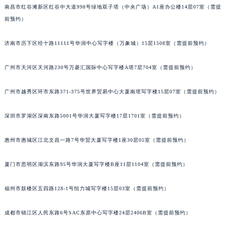
辽宁省盘锦市兴隆台区石油大街昆仑售后服务中心（需提前预约）
南昌市红谷滩新区红谷中大道998号绿地双子塔（中央广场）A1座办公楼14层07室（需提
前预约）
辽宁省铁岭市银州区南马路昆仑售后服务中心（需提前预约）
辽宁省营口市站前区市府路与渤海大街交叉口昆仑售后服务中心（需提前预约）
济南市历下区经十路11111号华润中心写字楼（万象城）15层1508室（需提前预约）
辽宁省沈阳市沈河区中街路137号亨得利名表维修授权店1楼昆仑售后服务中心（需提前预约）
辽宁省沈阳市沈河区中街路83号亨得利名表维修授权店1楼昆仑售后服务中心（需提前预约）
广州市天河区天河路230号万菱汇国际中心写字楼A塔7层704室（需提前预约）
北京市朝阳区建国门外大街甲6号华熙国际中心D座11层1102室昆仑售后服务中心（北京总部）（需提前预约）
北京市东城区东长安街1号王府井东方广场W3座6层602室昆仑售后服务中心（需提前预约）
广州市越秀区环市东路371-375号世界贸易中心大厦南塔写字楼15层07室（需提前预约）
河北省保定市竞秀区朝阳北大街北国先天下昆仑售后服务中心（需提前预约）
深圳市罗湖区深南东路5001号华润大厦写字楼17层1701室（需提前预约）
内蒙古自治区阿拉善盟市左旗土尔扈特大街昆仑售后服务中心（需提前预约）
内蒙古自治区巴彦淖尔市临河区新华街昆仑售后服务中心（需提前预约）
惠州市惠城区江北文昌一路7号华贸大厦写字楼1座30层05室（需提前预约）
内蒙古自治区包头市青山区幸福路甲3号王府井百货名表维修昆仑售后服务中心（需提前预约）
内蒙古自治区赤峰市红山区哈达街昆仑售后服务中心（需提前预约）
厦门市思明区湖滨东路95号华润大厦写字楼B座11层1104室（需提前预约）
内蒙古自治区鄂尔多斯市东胜区伊金霍洛街昆仑售后服务中心（需提前预约）
福州市鼓楼区五四路128-1号恒力城写字楼15层03室（需提前预约）
内蒙古自治区呼伦贝尔市海拉尔区中央街昆仑售后服务中心（需提前预约）
内蒙古自治区通辽市科尔沁区明仁大街昆仑售后服务中心（需提前预约）
成都市锦江区人民东路6号SAC东原中心写字楼24层2406B室（需提前预约）
内蒙古自治区乌海市海勃湾区人民南路昆仑售后服务中心（需提前预约）