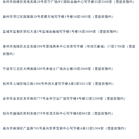
徐州市鼓楼区淮海东路29号苏宁广场IFC国际金融中心写字楼35层3508室（需提前预约）
吉林省吉林市船营区河南街昆仑售后服务中心（需提前预约）
吉林省辽源市龙山区人民大街昆仑售后服务中心（需提前预约）
扬州市邗江区国展路29号星耀天地写字楼1号楼18层1803室（需提前预约）
吉林省梅河口市新华街道梅河大街昆仑售后服务中心（需提前预约）
吉林省四平市铁东区紫气大路与南九经街交汇处昆仑售后服务中心（需提前预约）
盐城市盐都区世纪大道5号盐城金融城写字楼1号楼16层1604室（需提前预约）
吉林省松原市宁江区五环大街昆仑售后服务中心（需提前预约）
泰州市海陵区永定东路399号置地商务中心东塔写字楼（华润万象城）17层1706室（需提
吉林省通化市东昌区环通乡江南大街昆仑售后服务中心（需提前预约）
前预约）
吉林省延边市延吉市解放路昆仑售后服务中心（需提前预约）
辽宁省鞍山市铁东区站前街昆仑售后服务中心（需提前预约）
宁波市江北区大闸南路500号来福士广场办公楼20层2009室（需提前预约）
辽宁省本溪市平山区胜利路昆仑售后服务中心（需提前预约）
辽宁省朝阳市双塔区新华路昆仑售后服务中心（需提前预约）
杭州市上城区钱江路1366号华润大厦写字楼A座5层503-5室（需提前预约）
辽宁省丹东市振兴区七经街昆仑售后服务中心（需提前预约）
金华市金东区东市南街777号金华万达广场写字楼4号楼22层2209室（需提前预约）
辽宁省抚顺市新抚区东一路昆仑售后服务中心（需提前预约）
辽宁省阜新市海州区解放大街昆仑售后服务中心（需提前预约）
绍兴市越城区胜利东路379号世茂天际中心写字楼8层805室（需提前预约）
辽宁省葫芦岛市连山区中央路昆仑售后服务中心（需提前预约）
辽宁省锦州市古塔区中央大街昆仑售后服务中心（需提前预约）
嘉兴市南湖区广益路705号嘉兴世界贸易中心写字楼A座13层1304室（需提前预约）
辽宁省辽阳市白塔区新运大街昆仑售后服务中心（需提前预约）