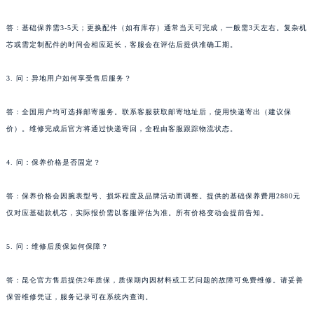
山东省烟台市芝罘区胜利路139号万达金融中心A座907室昆仑售后服务中心（需提前预约）
答：基础保养需3-5天；更换配件（如有库存）通常当天可完成，一般需3天左右。复杂机
吉林省长春市朝阳区西安大路727号中银大厦A座(旺进大厦)18层09室昆仑售后服务中心（需提前预约）
芯或需定制配件的时间会相应延长，客服会在评估后提供准确工期。
贵州省贵阳市南明区都司高架桥路33号亨特国际金融中心14楼14D昆仑售后服务中心（需提前预约）
云南省昆明市盘龙区北京路928号同德昆明广场写字楼10层06室昆仑售后服务中心（需提前预约）
3. 问：异地用户如何享受售后服务？
河北省石家庄市长安区中山东路39号勒泰中心写字楼B座13层07室昆仑售后服务中心（需提前预约）
陕西省西安市碑林区南关正街88号华侨城长安国际中心E座6楼10室昆仑售后服务中心（需提前预约）
答：全国用户均可选择邮寄服务。联系客服获取邮寄地址后，使用快递寄出（建议保
价）。维修完成后官方将通过快递寄回，全程由客服跟踪物流状态。
海南省海口市龙华区金贸东路5号海口华润大厦B座17层1707室昆仑售后服务中心（需提前预约）
河北省唐山市路南区新华东道100号万达广场写字楼A座10层1002室昆仑售后服务中心（需提前预约）
4. 问：保养价格是否固定？
台州市椒江区东海大道1800号腾达中心东1幢20楼2002室昆仑售后服务中心（需提前预约）
呼和浩特市玉泉区大学西街70号华润万象城写字楼（鄂尔多斯大厦）23层2326室昆仑售后服务中心（需提前预约）
答：保养价格会因腕表型号、损坏程度及品牌活动而调整。提供的基础保养费用2880元
兰州市七里河区西津西路16号兰州中心写字楼21层2102室昆仑售后服务中心（需提前预约）
仅对应基础款机芯，实际报价需以客服评估为准。所有价格变动会提前告知。
重庆市解放碑渝中区民权路28号英利国际金融中心写字楼20层01室昆仑售后服务中心（需提前预约）
5. 问：维修后质保如何保障？
节假日正常营业！
答：昆仑官方售后提供2年质保，质保期内因材料或工艺问题的故障可免费维修。请妥善
保管维修凭证，服务记录可在系统内查询。