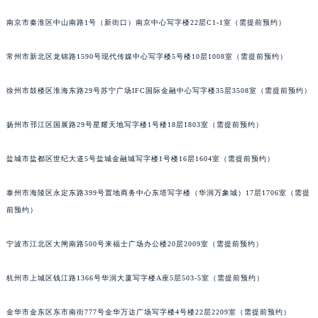
黑龙江省绥化市北林区新华街与康庄路交叉口昆仑售后服务中心（需提前预约）
南京市秦淮区中山南路1号（新街口）南京中心写字楼22层C1-1室（需提前预约）
黑龙江省伊春市伊美区通河路昆仑售后服务中心（需提前预约）
吉林省白城市洮北区明仁南街昆仑售后服务中心（需提前预约）
常州市新北区龙锦路1590号现代传媒中心写字楼5号楼10层1008室（需提前预约）
吉林省白山市浑江区浑江大街昆仑售后服务中心（需提前预约）
徐州市鼓楼区淮海东路29号苏宁广场IFC国际金融中心写字楼35层3508室（需提前预约）
吉林省吉林市船营区河南街昆仑售后服务中心（需提前预约）
吉林省辽源市龙山区人民大街昆仑售后服务中心（需提前预约）
扬州市邗江区国展路29号星耀天地写字楼1号楼18层1803室（需提前预约）
吉林省梅河口市新华街道梅河大街昆仑售后服务中心（需提前预约）
吉林省四平市铁东区紫气大路与南九经街交汇处昆仑售后服务中心（需提前预约）
盐城市盐都区世纪大道5号盐城金融城写字楼1号楼16层1604室（需提前预约）
吉林省松原市宁江区五环大街昆仑售后服务中心（需提前预约）
吉林省通化市东昌区环通乡江南大街昆仑售后服务中心（需提前预约）
泰州市海陵区永定东路399号置地商务中心东塔写字楼（华润万象城）17层1706室（需提
前预约）
吉林省延边市延吉市解放路昆仑售后服务中心（需提前预约）
辽宁省鞍山市铁东区站前街昆仑售后服务中心（需提前预约）
宁波市江北区大闸南路500号来福士广场办公楼20层2009室（需提前预约）
辽宁省本溪市平山区胜利路昆仑售后服务中心（需提前预约）
辽宁省朝阳市双塔区新华路昆仑售后服务中心（需提前预约）
杭州市上城区钱江路1366号华润大厦写字楼A座5层503-5室（需提前预约）
辽宁省丹东市振兴区七经街昆仑售后服务中心（需提前预约）
辽宁省抚顺市新抚区东一路昆仑售后服务中心（需提前预约）
金华市金东区东市南街777号金华万达广场写字楼4号楼22层2209室（需提前预约）