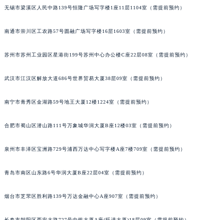
无锡市梁溪区人民中路139号恒隆广场写字楼1座11层1104室（需提前预约）
安徽省芜湖市镜湖区中山路步行街昆仑售后服务中心（需提前预约）
安徽省宣城市宣州区叠嶂西路昆仑售后服务中心（需提前预约）
南通市崇川区工农路57号圆融广场写字楼16层1603室（需提前预约）
福建省龙岩市新罗区九一南路昆仑售后服务中心（需提前预约）
福建省南平市建阳区人民西路昆仑售后服务中心（需提前预约）
苏州市苏州工业园区星港街199号苏州中心办公楼C座22层08室（需提前预约）
福建省宁德市蕉城区天湖东路昆仑售后服务中心（需提前预约）
福建省莆田市城厢区霞林街道荔华东大道昆仑售后服务中心（需提前预约）
武汉市江汉区解放大道686号世界贸易大厦38层09室（需提前预约）
福建省三明市三元区东乾二路昆仑售后服务中心（需提前预约）
南宁市青秀区金湖路59号地王大厦12楼1224室（需提前预约）
福建省漳州市龙文区步港路昆仑售后服务中心（需提前预约）
江苏省常州市新北区龙锦路1590号现代传媒中心5号楼10层1008室昆仑售后服务中心（需提前预约）
合肥市蜀山区潜山路111号万象城华润大厦B座12楼03室（需提前预约）
江苏省淮安市清江浦区淮海北路昆仑售后服务中心（需提前预约）
江苏省连云港市海州区通灌北路昆仑售后服务中心（需提前预约）
泉州市丰泽区宝洲路729号浦西万达中心写字楼A座7楼709室（需提前预约）
江苏省南京市秦淮区中山南路1号南京中心22层22-C1-C3室昆仑售后服务中心（需提前预约）
青岛市南区山东路6号华润大厦B座22层04室（需提前预约）
江苏省宿迁市宿城区西湖路昆仑售后服务中心（需提前预约）
江苏省泰州市海陵区永定东路399号置地商务中心东塔（华润万象城）17层1706室昆仑售后服务中心（需提前预约）
烟台市芝罘区胜利路139号万达金融中心A座907室（需提前预约）
江苏省徐州市鼓楼区淮海东路29号苏宁广场IFC国际金融中心35层3508室昆仑售后服务中心（需提前预约）
江苏省盐城市盐都区世纪大道5号盐城金融城写字楼1号楼16层1604室昆仑售后服务中心（需提前预约）
长春市朝阳区西安大路727号中银大厦A座(旺进大厦)18层09室（需提前预约）