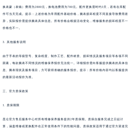
新疆维吾尔自治区图木舒克市图木舒克市中兴街昆仑售后服务中心（需提前预约）
换表蒙（表镜）费用为2880元，换电池费用为780元。配件更换需时约3天，若有在库配
新疆维吾尔自治区吐鲁番市高昌区文化中路文化中路昆仑售后服务中心（需提前预约）
件可当天完成。提示：上述价格为常用配件基础价格，腕表损坏程度不同直接导致费用差
异，实际报价需提供腕表具体信息。所有价格会根据活动变化，维修服务的损坏程度不一
新疆维吾尔自治区乌苏市乌鲁木齐北路昆仑售后服务中心（需提前预约）
价格也不一。
新疆维吾尔自治区五家渠市长征西街昆仑售后服务中心（需提前预约）
新疆维吾尔自治区新星市东风路昆仑售后服务中心（需提前预约）
3. 其他服务说明
新疆维吾尔自治区伊宁市解放西路昆仑售后服务中心（需提前预约）
贵州省安顺市西秀区中华南路昆仑售后服务中心（需提前预约）
由于手表的等级型号、复杂程度、制作工艺、配件材质、损坏情况及服务项目等各项不同
贵州省毕节市七星关区松山路昆仑售后服务中心（需提前预约）
因素，每款腕表不同情况的维修保养报价无法统一。详细报价需向客服提供腕表的具体信
息、腕表现状及服务项目，方可获得准确的服务报价。提示：所有价格内容均以客服提供
贵州省六盘水市钟山区钟山大道昆仑售后服务中心（需提前预约）
的最新活动报价为准。
贵州省黔东南苗族侗族自治州凯里市北京西路昆仑售后服务中心（需提前预约）
贵州省黔西南布依族苗族自治州兴义市大道与桔香路交汇处昆仑售后服务中心（需提前预约）
三、官方质保政策
贵州省铜仁市碧江区民主路昆仑售后服务中心（需提前预约）
贵州省遵义市红花岗区共青大道与嵩山路交叉口昆仑售后服务中心（需提前预约）
1. 质保期限
四川省阿坝州市马尔康市团结街昆仑售后服务中心（需提前预约）
昆仑官方售后服务中心对所有维修保养服务提供2年质保期。质保自服务完成之日起计
四川省巴中市巴州区江北大道昆仑售后服务中心（需提前预约）
算，涵盖维修或更换配件在正常使用条件下的性能问题。质保政策适用于通过官方渠道完
四川省成都市锦江区人民东路6号SAC东原中心24层2406B室昆仑售后服务中心（需提前预约）