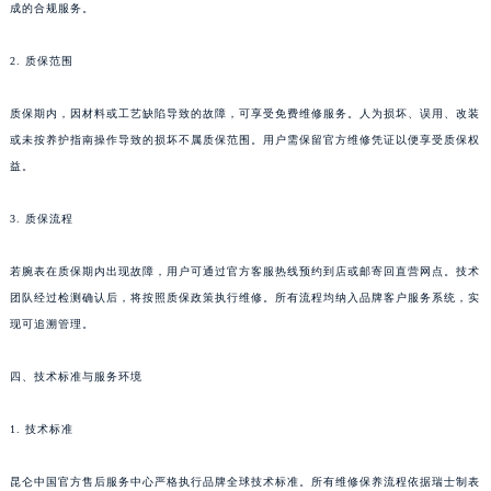
成的合规服务。
四川省达州市通川区中心广场、老车坝昆仑售后服务中心（需提前预约）
四川省德阳市旌阳区长江西路、南街昆仑售后服务中心（需提前预约）
2. 质保范围
四川省甘孜州市康定市情歌广场、箭炉街昆仑售后服务中心（需提前预约）
四川省广安市广安区建安南路昆仑售后服务中心（需提前预约）
质保期内，因材料或工艺缺陷导致的故障，可享受免费维修服务。人为损坏、误用、改装
或未按养护指南操作导致的损坏不属质保范围。用户需保留官方维修凭证以便享受质保权
四川省广元市利州区老城南北街、东大街昆仑售后服务中心（需提前预约）
益。
四川省乐山市市中区嘉定中路昆仑售后服务中心（需提前预约）
四川省凉山州市西昌市大巷口下街昆仑售后服务中心（需提前预约）
3. 质保流程
四川省泸州市江阳区治平路昆仑售后服务中心（需提前预约）
四川省眉山市东坡区三苏路昆仑售后服务中心（需提前预约）
若腕表在质保期内出现故障，用户可通过官方客服热线预约到店或邮寄回直营网点。技术
四川省绵阳市涪城区翠花街昆仑售后服务中心（需提前预约）
团队经过检测确认后，将按照质保政策执行维修。所有流程均纳入品牌客户服务系统，实
现可追溯管理。
四川省南充市高坪区江东大道昆仑售后服务中心（需提前预约）
四川省内江市东兴区汉安大道昆仑售后服务中心（需提前预约）
四、技术标准与服务环境
四川省攀枝花市东区三线大道北段昆仑售后服务中心（需提前预约）
四川省遂宁市船山区香林南路昆仑售后服务中心（需提前预约）
1. 技术标准
四川省雅安市雨城区熊猫大道昆仑售后服务中心（需提前预约）
四川省宜宾市翠屏区长翠路昆仑售后服务中心（需提前预约）
昆仑中国官方售后服务中心严格执行品牌全球技术标准。所有维修保养流程依据瑞士制表