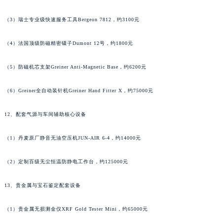
湖南省长沙市芙蓉区建湘路393号世茂环球金融中心写字楼10层1013室昆仑售后服务中心（需提前预约）
（3）瑞士专业级快速服务工具Bergeon 7812，约3100元
湖南省株洲市芦淞区建设南路昆仑售后服务中心（需提前预约）
甘肃省白银市白银区北京路昆仑售后服务中心（需提前预约）
（4）法国顶级防磁精密镊子Dumont 12号，约1800元
甘肃省定西市安定区解放路昆仑售后服务中心（需提前预约）
甘肃省敦煌市沙州镇阳关中路昆仑售后服务中心（需提前预约）
（5）防磁机芯支架Greiner Anti-Magnetic Base，约6200元
甘肃省合作市人民街昆仑售后服务中心（需提前预约）
（6）Greiner全自动装针机Greiner Hand Fitter X，约75000元
甘肃省嘉峪关市雄关区新华中路昆仑售后服务中心（需提前预约）
甘肃省金昌市金川区北京路昆仑售后服务中心（需提前预约）
12、配套气源与车间辅助核心设备
甘肃省酒泉市肃州区西大街昆仑售后服务中心（需提前预约）
甘肃省临夏市城南街道团结路昆仑售后服务中心（需提前预约）
（1）丹麦原厂静音无油空压机JUN-AIR 6-4，约14000元
甘肃省陇南市武都区人民路昆仑售后服务中心（需提前预约）
甘肃省平凉市崆峒区西大街昆仑售后服务中心（需提前预约）
（2）定制百级无尘恒温防静电工作台，约125000元
甘肃省庆阳市西峰区南大街昆仑售后服务中心（需提前预约）
13、贵金属与宝石鉴定配套设备
甘肃省天水市秦州区民主路昆仑售后服务中心（需提前预约）
甘肃省武威市凉州区迎宾路昆仑售后服务中心（需提前预约）
（1）贵金属无损测金仪XRF Gold Tester Mini，约65000元
甘肃省张掖市甘州区民乐北路昆仑售后服务中心（需提前预约）