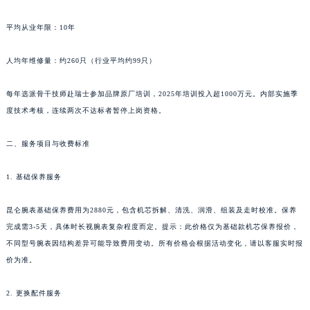
新疆维吾尔自治区哈密市伊州区建国北路昆仑售后服务中心（需提前预约）
平均从业年限：10年
新疆维吾尔自治区和田市和田市北京西路昆仑售后服务中心（需提前预约）
新疆维吾尔自治区胡杨河市胡杨河市胡杨路昆仑售后服务中心（需提前预约）
人均年维修量：约260只（行业平均约99只）
新疆维吾尔自治区霍尔果斯市亚欧北路昆仑售后服务中心（需提前预约）
新疆维吾尔自治区喀什市解放北路昆仑售后服务中心（需提前预约）
每年选派骨干技师赴瑞士参加品牌原厂培训，2025年培训投入超1000万元。内部实施季
新疆维吾尔自治区可克达拉市幸福路昆仑售后服务中心（需提前预约）
度技术考核，连续两次不达标者暂停上岗资格。
新疆维吾尔自治区克拉玛依市克拉玛依区友谊路昆仑售后服务中心（需提前预约）
二、服务项目与收费标准
新疆维吾尔自治区库车市库车市文化东路昆仑售后服务中心（需提前预约）
新疆维吾尔自治区库尔勒市库尔勒市人民东路昆仑售后服务中心（需提前预约）
1. 基础保养服务
新疆维吾尔自治区奎屯市团结西街昆仑售后服务中心（需提前预约）
新疆维吾尔自治区昆玉市昆泉街昆仑售后服务中心（需提前预约）
昆仑腕表基础保养费用为2880元，包含机芯拆解、清洗、润滑、组装及走时校准。保养
新疆维吾尔自治区沙湾市三道河子镇世纪大道南路昆仑售后服务中心（需提前预约）
完成需3-5天，具体时长视腕表复杂程度而定。提示：此价格仅为基础款机芯保养报价，
不同型号腕表因结构差异可能导致费用变动。所有价格会根据活动变化，请以客服实时报
新疆维吾尔自治区石河子市北二路昆仑售后服务中心（需提前预约）
价为准。
新疆维吾尔自治区双河市光明路昆仑售后服务中心（需提前预约）
新疆维吾尔自治区塔城市塔城地区闻琴路昆仑售后服务中心（需提前预约）
2. 更换配件服务
新疆维吾尔自治区铁门关市兴疆路昆仑售后服务中心（需提前预约）