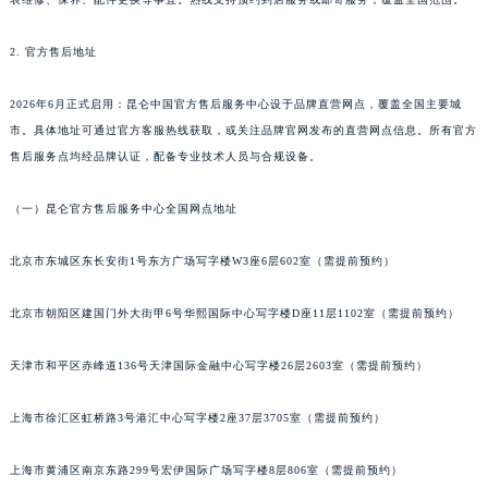
西安市碑林区南关正街88号华侨城长安国际中心E座6楼10室（需提前预约）
海口市龙华区金贸东路5号海口华润大厦B座17层1707室（需提前预约）
2. 官方售后地址
唐山市路南区新华东道100号万达广场写字楼A座10层1002室（需提前预约）
2026年6月正式启用：昆仑中国官方售后服务中心设于品牌直营网点，覆盖全国主要城
台州市椒江区东海大道1800号腾达中心东1幢20楼2002室（需提前预约）
市。具体地址可通过官方客服热线获取，或关注品牌官网发布的直营网点信息。所有官方
内蒙古自治区呼和浩特市玉泉区大学西街70号华润万象城写字楼（鄂尔多斯大厦）23层2326室（需提前预约）
售后服务点均经品牌认证，配备专业技术人员与合规设备。
甘肃省兰州市七里河区西津西路16号兰州中心写字楼21层2102室（需提前预约）
重庆市解放碑渝中区民权路28号英利国际金融中心写字楼20层01室（需提前预约）
（一）昆仑官方售后服务中心全国网点地址
黑龙江省大庆市萨尔图区会战大街昆仑售后服务中心（需提前预约）
北京市东城区东长安街1号东方广场写字楼W3座6层602室（需提前预约）
黑龙江省鹤岗市向阳区红军路昆仑售后服务中心（需提前预约）
黑龙江省黑河市爱辉区中央街昆仑售后服务中心（需提前预约）
北京市朝阳区建国门外大街甲6号华熙国际中心写字楼D座11层1102室（需提前预约）
黑龙江省鸡西市鸡冠区红军路昆仑售后服务中心（需提前预约）
黑龙江省佳木斯市向阳区长安路昆仑售后服务中心（需提前预约）
天津市和平区赤峰道136号天津国际金融中心写字楼26层2603室（需提前预约）
黑龙江省牡丹江市东安区太平路昆仑售后服务中心（需提前预约）
黑龙江省七台河市桃山区大同街昆仑售后服务中心（需提前预约）
上海市徐汇区虹桥路3号港汇中心写字楼2座37层3705室（需提前预约）
黑龙江省齐齐哈尔市龙沙区龙华路昆仑售后服务中心（需提前预约）
上海市黄浦区南京东路299号宏伊国际广场写字楼8层806室（需提前预约）
黑龙江省双鸭山市尖山区新兴大街昆仑售后服务中心（需提前预约）