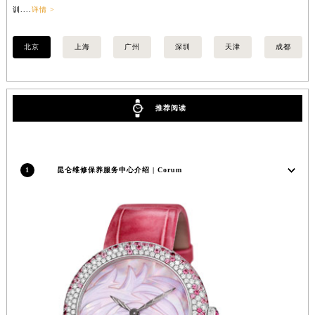
训....
详情 >
训..
北京
上海
广州
深圳
天津
成都
推荐阅读
1
昆仑维修保养服务中心介绍 | Corum