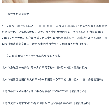
一、官方售后渠道信息
1、全国统一客户服务电话：400-609-9509。该号码于2026年6月更新为品牌直属售后对
外联络号码，提供腕表维修、保养、配件查询及预约服务。客服在线时间为每日8:00-
22:00，全年无休。客户致电后，将由专业顾问记录腕表型号、故障描述及所在城市，协
助安排到店或邮寄服务。所有来电均受录音管理，确保服务合规可追溯。
2、官方售后地址（2026年6月正式启用以下网点）
北京市东城区东长安街1号东方广场写字楼W3座6层602室（需提前预约）
北京市朝阳区建国门外大街甲6号华熙国际中心写字楼D座11层1102室（需提前预约）
上海市徐汇区虹桥路3号港汇中心写字楼2座37层3705室（需提前预约）
上海市黄浦区南京东路299号宏伊国际广场写字楼8层806室（需提前预约）