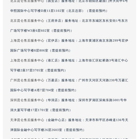
北京昆仑售后服务中心
（国贸店）服务地址：北京市朝阳区建国门外大街甲6号
华熙国际中心写字楼D座11层1102室（北京总部）（需提前预约）
北京昆仑售后服务中心
（王府井店）服务地址：北京市东城区东长安街1号东方
广场写字楼W3座6层602室（需提前预约）
上海昆仑售后服务中心
（宏伊店）服务地址：上海市黄浦区南京东路299号宏伊
国际广场写字楼8层806室（需提前预约）
上海昆仑售后服务中心
（港汇店）服务地址：上海市徐汇区虹桥路3号港汇中心
写字楼2座37层3705室（需提前预约）
广州昆仑售后服务中心
（万菱店）服务地址：广州市天河区天河路230号万菱汇
国际中心写字楼A塔7层704室（需提前预约）
深圳昆仑售后服务中心
（华润店）服务地址：深圳市罗湖区深南东路5001号华
润大厦写字楼17层1701室（需提前预约）
天津昆仑售后服务中心
（金融中心店）服务地址：天津市和平区赤峰道136号天
津国际金融中心写字楼26层2603室（需提前预约）