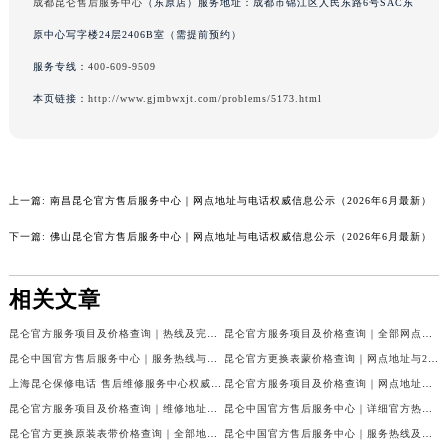
成都昆仑售后服务中心
（东原店）服务地址：成都市锦江区人民东路6号SAC东
原中心写字楼24层2406B室（需提前预约）
服务专线：
400-609-9509
本页链接：
http://www.gjmbwxjt.com/problems/5173.html
上一篇:
南昌昆仑官方售后服务中心｜网点地址与电话权威信息公示（2026年6月最新）
下一篇:
佛山昆仑官方售后服务中心｜网点地址与电话权威信息公示（2026年6月最新）
相关文章
昆仑官方服务项目及价格查询｜热线及完整维修地址权威信息声明（2026年7月最新）
昆仑官方服务项目及价格查询｜全部网点地址与客服电话权威信息通告（2026年7月最新）
昆仑中国官方售后服务中心｜服务热线与详细地址权威信息公告（2026年7月最新）
昆仑官方更换表蒙价格查询｜网点地址与24小时客服电话权威信息公告（2026年7月最新）
上海昆仑保修电话 售后维修服务中心权威公示（2026年7月最新）
昆仑官方服务项目及价格查询｜网点地址及售后服务热线权威信息通知（2026年7月最新）
昆仑官方服务项目及价格查询｜维修地址及服务热线权威信息通告（2026年7月最新）
昆仑中国官方售后服务中心｜详细官方热线及维修地址权威信息公告（2026年7月最新）
昆仑官方更换原装表带价格查询｜全部地址与售后热线权威信息公告（2026年7月最新）
昆仑中国官方售后服务中心｜服务热线及全部网点地址权威信息通知（2026年7月最新）