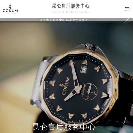
昆仑售后服务中心

CORUM MAINTENANCE

昆仑售后服务中心竭诚为您服务！
中心介绍
联系我们
昆仑售后服务中心