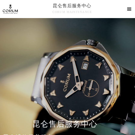
昆仑售后服务中心

CORUM MAINTENANCE

昆仑售后服务中心竭诚为您服务！
中心介绍
联系我们
昆仑售后服务中心