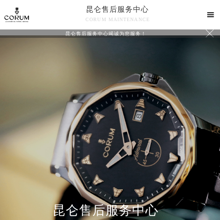
昆仑售后服务中心

CORUM MAINTENANCE

昆仑售后服务中心竭诚为您服务！
中心介绍
联系我们
昆仑售后服务中心